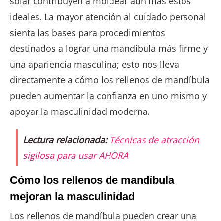
solar contribuyen a moldear aún más estos
ideales. La mayor atención al cuidado personal
sienta las bases para procedimientos
destinados a lograr una mandíbula más firme y
una apariencia masculina; esto nos lleva
directamente a cómo los rellenos de mandíbula
pueden aumentar la confianza en uno mismo y
apoyar la masculinidad moderna.
Lectura relacionada:
Técnicas de atracción
sigilosa para usar AHORA
Cómo los rellenos de mandíbula
mejoran la masculinidad
Los rellenos de mandíbula pueden crear una