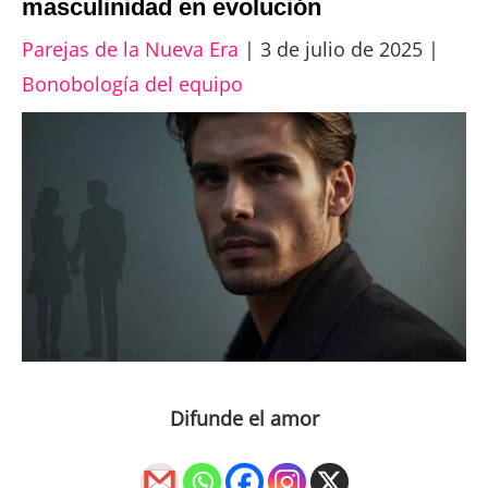
masculinidad en evolución
Parejas de la Nueva Era
|
3 de julio de 2025
|
Bonobología del equipo
Difunde el amor