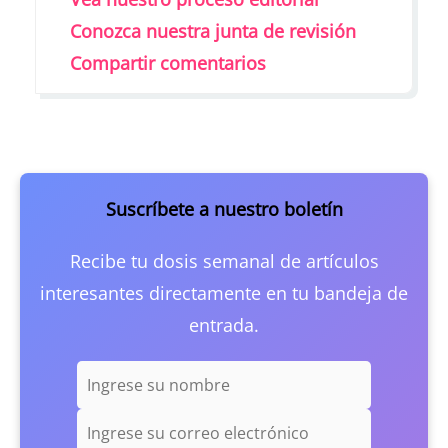
Conozca nuestra junta de revisión
Compartir comentarios
Suscríbete a nuestro boletín
Recibe tu dosis semanal de artículos
interesantes directamente en tu bandeja de
entrada.