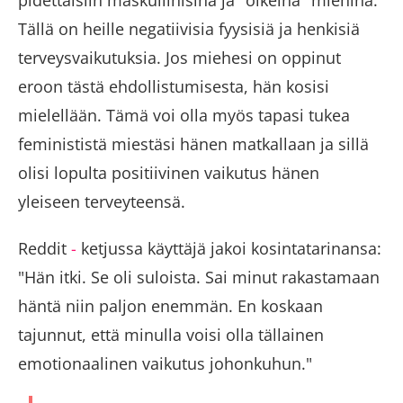
Tällä on heille negatiivisia fyysisiä ja henkisiä
terveysvaikutuksia. Jos miehesi on oppinut
eroon tästä ehdollistumisesta, hän kosisi
mielellään. Tämä voi olla myös tapasi tukea
feminististä miestäsi hänen matkallaan ja sillä
olisi lopulta positiivinen vaikutus hänen
yleiseen terveyteensä.
Reddit
-
ketjussa käyttäjä jakoi kosintatarinansa:
"Hän itki. Se oli suloista. Sai minut rakastamaan
häntä niin paljon enemmän. En koskaan
tajunnut, että minulla voisi olla tällainen
emotionaalinen vaikutus johonkuhun."