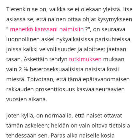
Tietenkin se on, vaikka se ei olekaan yleistä. Itse
asiassa se, että nainen ottaa ohjat kysymykseen
"
menetkö kanssani naimisiin
?", on seuraava
luonnollinen askel nykyaikaisissa parisuhteissa,
joissa kaikki velvollisuudet ja aloitteet jaetaan
tasan. Äskettäin tehdyn
tutkimuksen
mukaan
vain 2 % heteroseksuaalisista naisista kosii
miestä. Toivotaan, että tämä epätavanomaisen
rakkauden prosenttiosuus kasvaa seuraavien
vuosien aikana.
Joten kyllä, on normaalia, että naiset ottavat
tämän askeleen; heidän on vain oltava tietoisia
tehdessään sen. Paras aika naiselle kosia