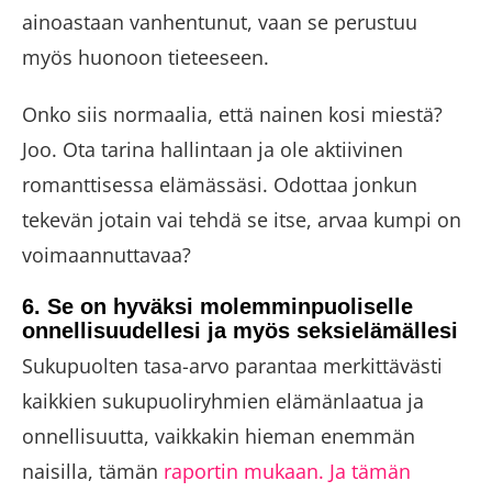
ainoastaan ​​vanhentunut, vaan se perustuu
myös huonoon tieteeseen.
Onko siis normaalia, että nainen kosi miestä?
Joo. Ota tarina hallintaan ja ole aktiivinen
romanttisessa elämässäsi. Odottaa jonkun
tekevän jotain vai tehdä se itse, arvaa kumpi on
voimaannuttavaa?
6. Se on hyväksi molemminpuoliselle
onnellisuudellesi ja myös seksielämällesi
Sukupuolten tasa-arvo parantaa merkittävästi
kaikkien sukupuoliryhmien elämänlaatua ja
onnellisuutta, vaikkakin hieman enemmän
naisilla, tämän
raportin mukaan. Ja tämän