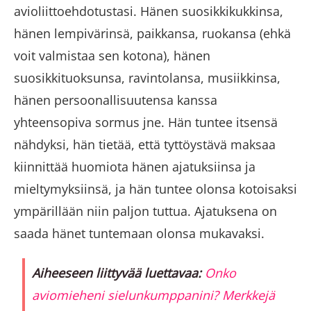
avioliittoehdotustasi. Hänen suosikkikukkinsa,
hänen lempivärinsä, paikkansa, ruokansa (ehkä
voit valmistaa sen kotona), hänen
suosikkituoksunsa, ravintolansa, musiikkinsa,
hänen persoonallisuutensa kanssa
yhteensopiva sormus jne. Hän tuntee itsensä
nähdyksi, hän tietää, että tyttöystävä maksaa
kiinnittää huomiota hänen ajatuksiinsa ja
mieltymyksiinsä, ja hän tuntee olonsa kotoisaksi
ympärillään niin paljon tuttua. Ajatuksena on
saada hänet tuntemaan olonsa mukavaksi.
Aiheeseen liittyvää luettavaa:
Onko
aviomieheni sielunkumppanini? Merkkejä