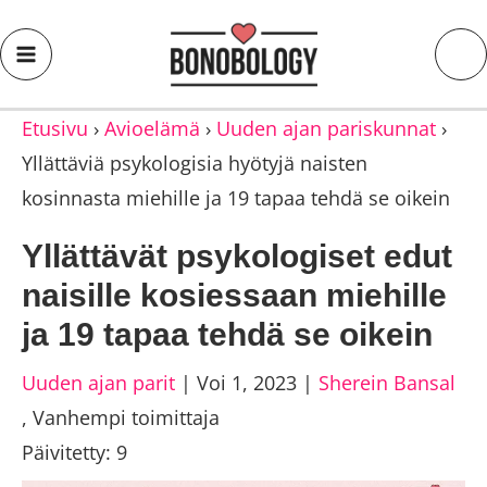
Etusivu
›
Avioelämä
›
Uuden ajan pariskunnat
›
Yllättäviä psykologisia hyötyjä naisten
kosinnasta miehille ja 19 tapaa tehdä se oikein
Yllättävät psykologiset edut
naisille kosiessaan miehille
ja 19 tapaa tehdä se oikein
Uuden ajan parit
|
Voi 1, 2023
|
Sherein Bansal
,
Vanhempi toimittaja
Päivitetty: 9