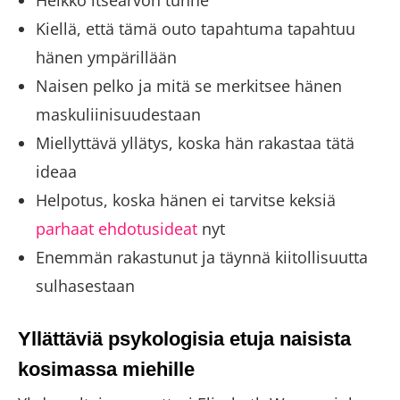
Kiellä, että tämä outo tapahtuma tapahtuu
hänen ympärillään
Naisen pelko ja mitä se merkitsee hänen
maskuliinisuudestaan
Miellyttävä yllätys, koska hän rakastaa tätä
ideaa
Helpotus, koska hänen ei tarvitse keksiä
parhaat ehdotusideat
nyt
Enemmän rakastunut ja täynnä kiitollisuutta
sulhasestaan
Yllättäviä psykologisia etuja naisista
kosimassa miehille