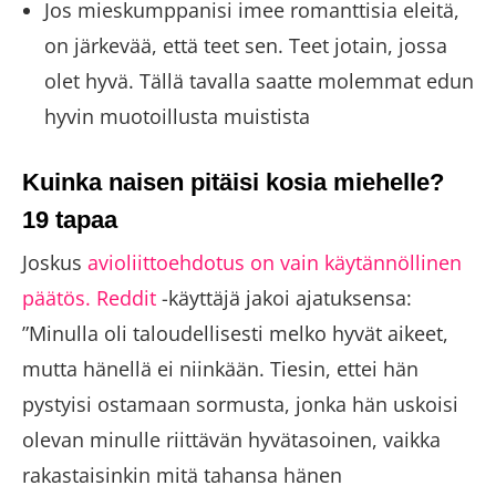
Jos mieskumppanisi imee romanttisia eleitä,
on järkevää, että teet sen. Teet jotain, jossa
olet hyvä. Tällä tavalla saatte molemmat edun
hyvin muotoillusta muistista
Kuinka naisen pitäisi kosia miehelle?
19 tapaa
Joskus
avioliittoehdotus on vain käytännöllinen
päätös.
Reddit
-käyttäjä jakoi ajatuksensa:
”Minulla oli taloudellisesti melko hyvät aikeet,
mutta hänellä ei niinkään. Tiesin, ettei hän
pystyisi ostamaan sormusta, jonka hän uskoisi
olevan minulle riittävän hyvätasoinen, vaikka
rakastaisinkin mitä tahansa hänen