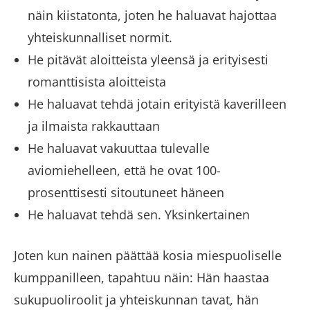
näin kiistatonta, joten he haluavat hajottaa
yhteiskunnalliset normit.
He pitävät aloitteista yleensä ja erityisesti
romanttisista aloitteista
He haluavat tehdä jotain erityistä kaverilleen
ja ilmaista rakkauttaan
He haluavat vakuuttaa tulevalle
aviomiehelleen, että he ovat 100-
prosenttisesti sitoutuneet häneen
He haluavat tehdä sen. Yksinkertainen
Joten kun nainen päättää kosia miespuoliselle
kumppanilleen, tapahtuu näin: Hän haastaa
sukupuoliroolit ja yhteiskunnan tavat, hän