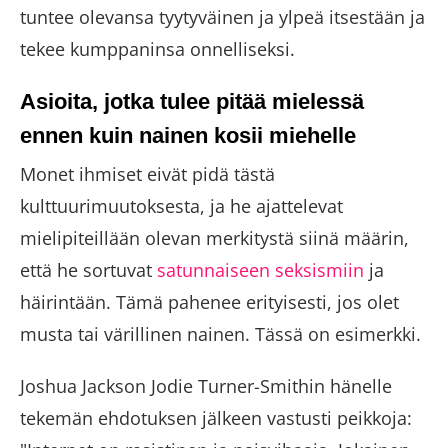
tuntee olevansa tyytyväinen ja ylpeä itsestään ja
tekee kumppaninsa onnelliseksi.
Asioita, jotka tulee pitää mielessä
ennen kuin nainen kosii miehelle
Monet ihmiset eivät pidä tästä
kulttuurimuutoksesta, ja he ajattelevat
mielipiteillään olevan merkitystä siinä määrin,
että he sortuvat
satunnaiseen seksismiin
ja
häirintään. Tämä pahenee erityisesti, jos olet
musta tai värillinen nainen. Tässä on esimerkki.
Joshua Jackson Jodie Turner-Smithin hänelle
tekemän ehdotuksen jälkeen vastusti peikkoja: