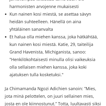
harmonisten arvojenne mukaisesti
Kun nainen kosi miestä, se asettaa sävyn
heidän suhteelleen. Hänellä on aina
yhtäläinen sananvalta
Et halua olla miehen kanssa, joka hätkähtää,
kun nainen kosi miestä. Katie, 29, taiteilija
Grand Havenista, Michiganista, sanoo:
"Henkilökohtaisesti minulla olisi vaikeuksia
olla sellaisen miehen kanssa, joka koki
ajatuksen tulla kosketuksi."
Ja Chimamanda Ngozi Adichien sanoin: ”Mies,
jota minä pelottelen, on juuri sellainen mies,
josta en ole kiinnostunut.” Totta, luultavasti siksi