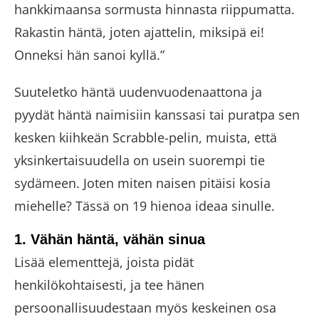
hankkimaansa sormusta hinnasta riippumatta.
Rakastin häntä, joten ajattelin, miksipä ei!
Onneksi hän sanoi kyllä.”
Suuteletko häntä uudenvuodenaattona ja
pyydät häntä naimisiin kanssasi tai puratpa sen
kesken kiihkeän Scrabble-pelin, muista, että
yksinkertaisuudella on usein suorempi tie
sydämeen. Joten miten naisen pitäisi kosia
miehelle? Tässä on 19 hienoa ideaa sinulle.
1. Vähän häntä, vähän sinua
Lisää elementtejä, joista pidät
henkilökohtaisesti, ja tee hänen
persoonallisuudestaan ​​myös keskeinen osa