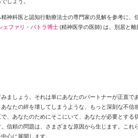
るでしょう。
る精神科医と認知行動療法士の専門家の見解を参考に、
シェファリ・バトラ博士
(精神医学の医師) は、別居と
てみましょう。それは単にあなたのパートナーが正直で
も、あなたの絆を壊してしまうような、もっと深刻な不信
直で、あなたのためにそこにいて、あなたが必要とする
す。信頼の問題は、さまざまな原因から生じます。これ
を中心に展開します。