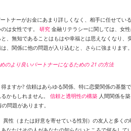
パートナーがお金にあまり詳しくなく、相手に任せてい
いのは女性です。
研究
金融リテラシーに関しては、女性
ると、無知であることはもはや幸福とは思えなくなり、
情は、関係に他の問題が入り込むと、さらに強まります
めのより良いパートナーになるための 21 の方法
得ますか? 信頼はあらゆる関係、特に恋愛関係の基盤
れるかもしれません。
信頼と透明性の構築
人間関係を築
情の問題があります。
が、異性（または好意を寄せている性別）の友人と多くの
、あなたはその人があなたの知らないところで何をして