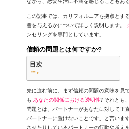
ながら、恋愛生活に不満を感じることもあ
この記事では、カリフォルニアを拠点とす
響を与えるかについて詳しく説明します。
ンセリングを専門としています。
信頼の問題とは何ですか?
目次
先に進む前に、まず信頼の問題の意味を見
も
あなたの関係における透明性
? それと
問題とは、パートナーがあなたに対して正
パートナーに置けないことです」と言いま
させたりしているパートナーの行動や考え