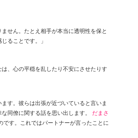
りません。たとえ相手が本当に透明性を保と
感じることです。」
士は、心の平穏を乱したり不安にさせたりす
います。彼らは出張が近づいていると言いま
幸な同僚に関する話を思い出します。
だまさ
のです。これではパートナーが言ったことに