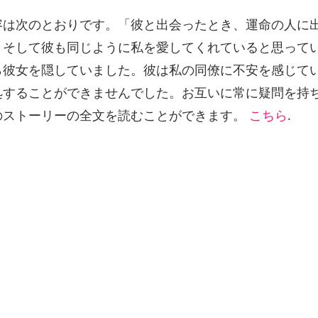
容は次のとおりです。「彼と出会ったとき、運命の人に
。そして彼も同じように私を愛してくれていると思って
ら彼女を隠していました。彼は私の同僚に不安を感じて
処することができませんでした。お互いに常に疑問を持
のストーリーの全文を読むことができます。
こちら
.