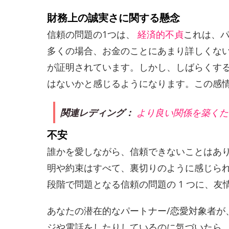
財務上の誠実さに関する懸念
信頼の問題の1つは、
経済的不貞
これは、
多くの場合、お金のことにあまり詳しくな
が証明されています。しかし、しばらくす
はないかと感じるようになります。この感
関連レディング：
より良い関係を築くた
不安
誰かを愛しながら、信頼できないことはあり
明や約束はすべて、裏切りのように感じら
段階で問題となる信頼の問題の 1 つに、友
あなたの潜在的なパートナー/恋愛対象者
ジや電話をしたりしているのに気づいたら