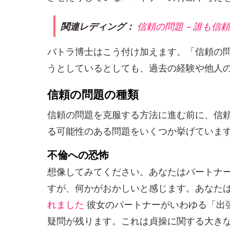
関連レディング：
信頼の問題 – 誰も信
バトラ博士はこう付け加えます。「信頼の
うとしているとしても、過去の経験や他人
信頼の問題の種類
信頼の問題を克服する方法に進む前に、信
る可能性のある問題をいくつか挙げていま
不倫への恐怖
想像してみてください。あなたはパートナ
すが、何かがおかしいと感じます。あなた
れました
彼女のパートナーがいわゆる「出
疑問が残ります。これは貞操に関する大き