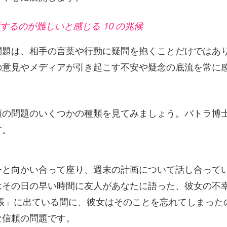
頼するのが難しいと感じる 10 の兆候
問題は、相手の言葉や行動に疑問を抱くことだけではあ
の意見やメディアが引き起こす不安や疑念の底流を常に
頼の問題のいくつかの種類を見てみましょう。バトラ博
す。
ーと向かい合って座り、週末の計画について話し合って
はその日の早い時間に友人があなたに語った、彼女の不
張」に出ている間に、彼女はそのことを忘れてしまった
な信頼の問題です。