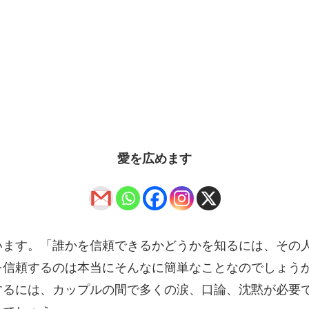
愛を広めます
います。「誰かを信頼できるかどうかを知るには、その
を信頼するのは本当にそんなに簡単なことなのでしょう
するには、カップルの間で多くの涙、口論、沈黙が必要