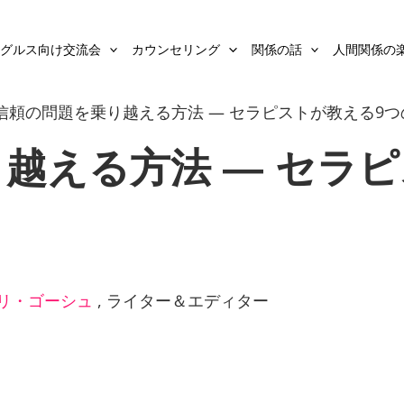
グルス向け交流会
カウンセリング
関係の話
人間関係の
信頼の問題を乗り越える方法 — セラピストが教える9
越える方法 — セラ
リ・ゴーシュ
,
ライター＆エディター