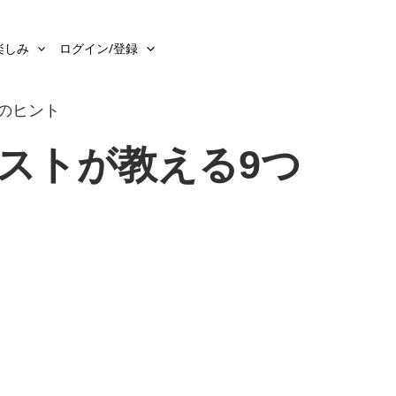
楽しみ
ログイン/登録
つのヒント
ピストが教える9つ