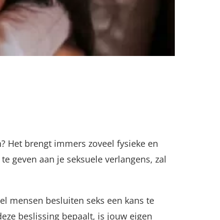
n? Het brengt immers zoveel fysieke en
te geven aan je seksuele verlangens, zal
Veel mensen besluiten seks een kans te
deze beslissing bepaalt, is jouw eigen