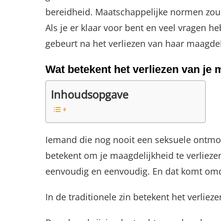
bereidheid. Maatschappelijke normen zoud
Als je er klaar voor bent en veel vragen 
gebeurt na het verliezen van haar maagdel
Wat betekent het verliezen van je 
Inhoudsopgave
Iemand die nog nooit een seksuele ontmoe
betekent om je maagdelijkheid te verliezen
eenvoudig en eenvoudig. En dat komt omda
In de traditionele zin betekent het verlie