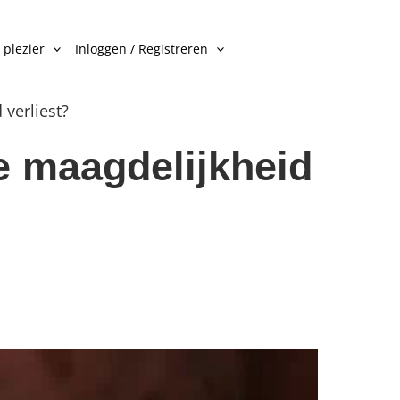
 plezier
Inloggen / Registreren
 verliest?
je maagdelijkheid