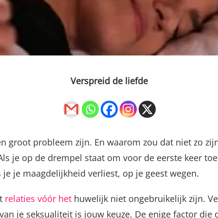
Verspreid de liefde
en groot probleem zijn. En waarom zou dat niet zo zij
s je op de drempel staat om voor de eerste keer toe 
 je je maagdelijkheid verliest, op je geest wegen.
at
relaties vóór het
huwelijk niet ongebruikelijk zijn. 
n je seksualiteit is jouw keuze. De enige factor die 