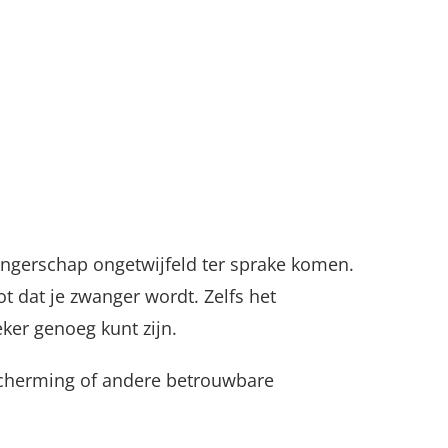
wangerschap ongetwijfeld ter sprake komen.
ot dat je zwanger wordt. Zelfs het
eker genoeg kunt zijn.
bescherming of andere betrouwbare