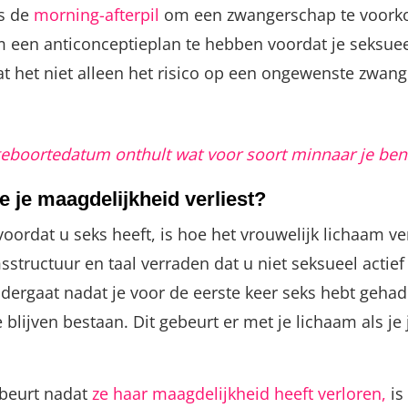
es de
morning-afterpil
om een ​​zwangerschap te voork
 een ​​anticonceptieplan te hebben voordat je seksuee
 het niet alleen het risico op een ongewenste zwang
geboortedatum onthult wat voor soort minnaar je ben
e je maagdelijkheid verliest?
oordat u seks heeft, is hoe het vrouwelijk lichaam ve
tructuur en taal verraden dat u niet seksueel actief 
ndergaat nadat je voor de eerste keer seks hebt geh
 blijven bestaan. Dit gebeurt er met je lichaam als je 
ebeurt nadat
ze haar maagdelijkheid heeft verloren,
is