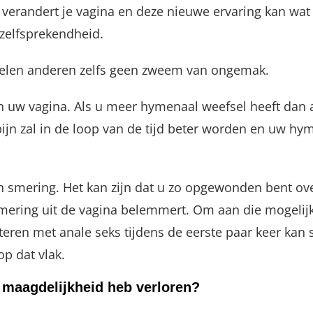
 verandert je vagina en deze nieuwe ervaring kan wat 
zelfsprekendheid.
oelen anderen zelfs geen zweem van ongemak.
 uw vagina. Als u meer hymenaal weefsel heeft dan a
jn zal in de loop van de tijd beter worden en uw hyme
an smering. Het kan zijn dat u zo opgewonden bent o
smering uit de vagina belemmert. Om aan die mogeli
ren met anale seks tijdens de eerste paar keer kan sc
op dat vlak.
 maagdelijkheid heb verloren?