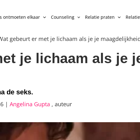
es ontmoeten elkaar
Counseling
Relatie praten
Relatie
Wat gebeurt er met je lichaam als je je maagdelijkheid
et je lichaam als je 
na de seks.
26
|
Angelina Gupta
,
auteur