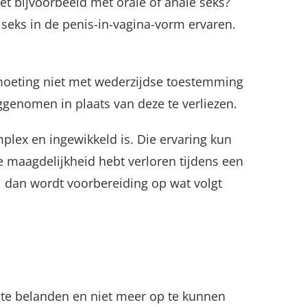
het bijvoorbeeld met orale of anale seks?
eks in de penis-in-vagina-vorm ervaren.
tmoeting niet met wederzijdse toestemming
genomen in plaats van deze te verliezen.
plex en ingewikkeld is. Die ervaring kun
 je maagdelijkheid hebt verloren tijdens een
st, dan wordt voorbereiding op wat volgt
d te belanden en niet meer op te kunnen