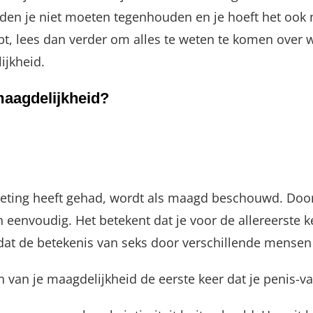
en je niet moeten tegenhouden en je hoeft het ook n
hebt, lees dan verder om alles te weten te komen over
ijkheid.
maagdelijkheid?
ting heeft gehad, wordt als maagd beschouwd. Door d
 eenvoudig. Het betekent dat je voor de allereerste ke
t de betekenis van seks door verschillende mensen 
zen van je maagdelijkheid de eerste keer dat je penis