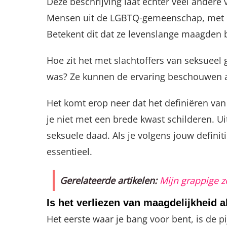
Deze beschrijving laat echter veel andere 
Mensen uit de LGBTQ-gemeenschap, met uit
Betekent dit dat ze levenslange maagden b
Hoe zit het met slachtoffers van seksuee
was? Ze kunnen de ervaring beschouwen al
Het komt erop neer dat het definiëren van
je niet met een brede kwast schilderen. Uit
seksuele daad. Als je volgens jouw definit
essentieel.
Gerelateerde artikelen:
Mijn grappige 
Is het verliezen van maagdelijkheid alt
Het eerste waar je bang voor bent, is de 