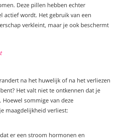
omen. Deze pillen hebben echter
l actief wordt. Het gebruik van een
erschap verkleint, maar je ook beschermt
t
randert na het huwelijk of na het verliezen
bent? Het valt niet te ontkennen dat je
ad. Hoewel sommige van deze
je maagdelijkheid verliest:
 dat er een stroom hormonen en