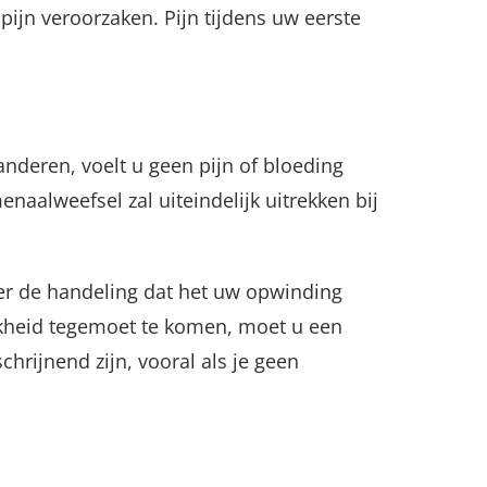
pijn veroorzaken. Pijn tijdens uw eerste
nderen, voelt u geen pijn of bloeding
naalweefsel zal uiteindelijk uitrekken bij
ver de handeling dat het uw opwinding
jkheid tegemoet te komen, moet u een
hrijnend zijn, vooral als je geen