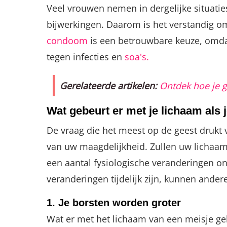
Veel vrouwen nemen in dergelijke situati
bijwerkingen. Daarom is het verstandig om
condoom
is een betrouwbare keuze, omdat
tegen infecties en
soa's.
Gerelateerde artikelen:
Ontdek hoe je 
Wat gebeurt er met je lichaam als j
De vraag die het meest op de geest drukt v
van uw maagdelijkheid. Zullen uw lichaamss
een aantal fysiologische veranderingen o
veranderingen tijdelijk zijn, kunnen andere
1. Je borsten worden groter
Wat er met het lichaam van een meisje g