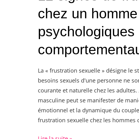
chez un homme :
psychologiques 
comportementa
La « frustration sexuelle » désigne le st
besoins sexuels d'une personne ne sont
courante et naturelle chez les adultes. 
masculine peut se manifester de manièr
émotionnel et la dynamique du couple. 
frustration sexuelle chez les hommes c
Lire la suite »