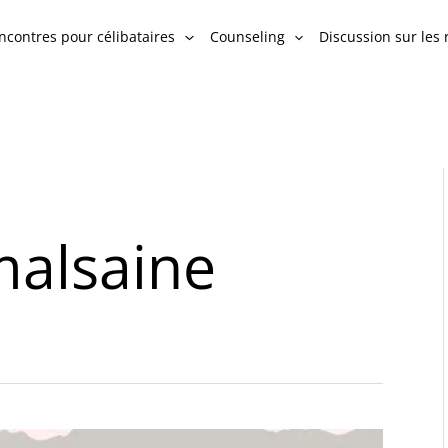
ncontres pour célibataires
Counseling
Discussion sur les 
malsaine