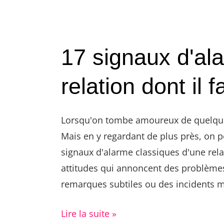
17 signaux d'al
relation dont il 
Lorsqu'on tombe amoureux de quelqu'un,
Mais en y regardant de plus près, on p
signaux d'alarme classiques d'une rel
attitudes qui annoncent des problèmes 
remarques subtiles ou des incidents m
Lire la suite »