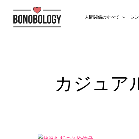
人間関係のすべて
シン
カジュア
知