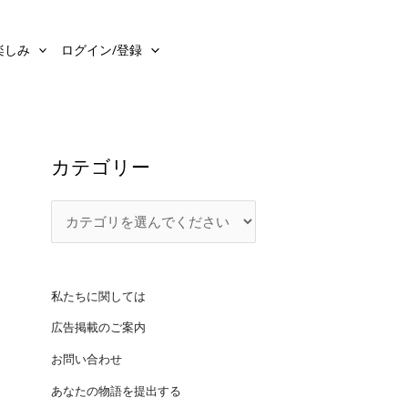
カ
テ
楽しみ
ログイン/登録
ゴ
リ
ー
カテゴリー
私たちに関しては
広告掲載のご案内
お問い合わせ
あなたの物語を提出する