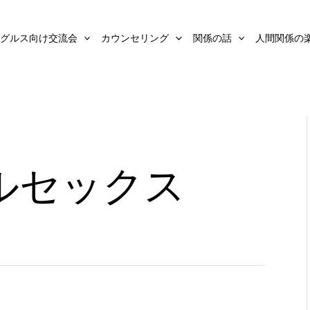
グルス向け交流会
カウンセリング
関係の話
人間関係の
ルセックス