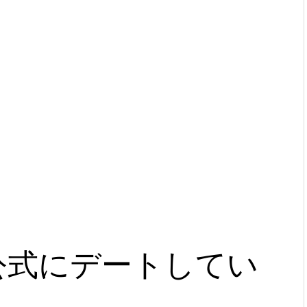
非公式にデートしてい