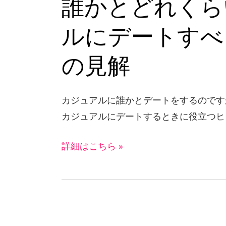
誰かとどれくら
く
ら
ルにデートすべき
い
が
の見解
適
切
カジュアルに誰かとデートをするのです
か？
カジュアルにデートするときに役立つヒ
–
専
詳細はこちら »
門
家
の
見
21
解