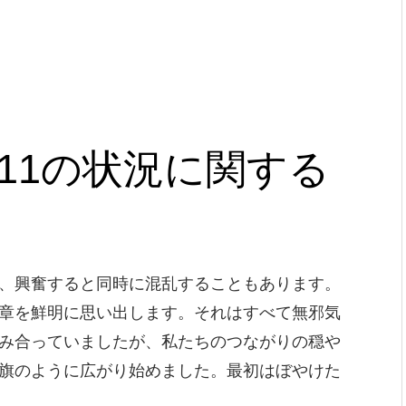
11の状況に関する
、興奮すると同時に混乱することもあります。
章を鮮明に思い出します。それはすべて無邪気
み合っていましたが、私たちのつながりの穏や
旗のように広がり始めました。最初はぼやけた