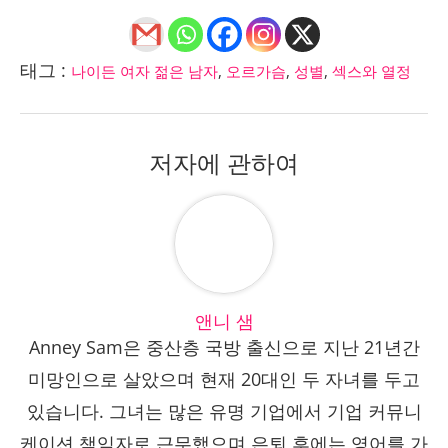
태그 :
나이든 여자 젊은 남자
,
오르가슴
,
성별
,
섹스와 열정
저자에 관하여
앤니 샘
Anney Sam은 중산층 국방 출신으로 지난 21년간
미망인으로 살았으며 현재 20대인 두 자녀를 두고
있습니다. 그녀는 많은 유명 기업에서 기업 커뮤니
케이션 책임자로 근무했으며 은퇴 후에는 영어를 가