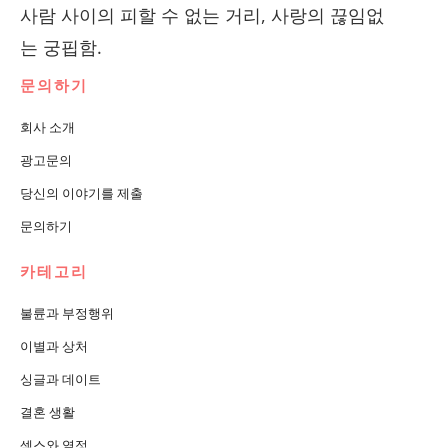
사람 사이의 피할 수 없는 거리, 사랑의 끊임없
는 궁핍함.
문의하기
회사 소개
광고문의
당신의 이야기를 제출
문의하기
카테고리
불륜과 부정행위
이별과 상처
싱글과 데이트
결혼 생활
섹스와 열정