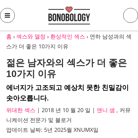
홈
›
섹스와 열정
›
환상적인 섹스
›
연하 남성과의 섹
스가 더 좋은 10가지 이유
젊은 남자와의 섹스가 더 좋은
10가지 이유
에너지가 고조되고 예상치 못한 친밀감이
솟아오릅니다.
위대한 섹스
|
2018 년 10 월 20 일
|
앤니 샘
,
커뮤
니케이션 전문가 및 블로거
업데이트 날짜: 5년 2025월 XNUMX일