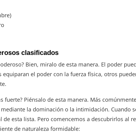
mbre)
ro
rosos clasificados
oderoso? Bien, miralo de esta manera. El poder puede
 equiparan el poder con la fuerza física, otros pue
te.
más fuerte? Piénsalo de esta manera. Más comúnmente,
ea mediante la dominación o la intimidación. Cuando 
l de esta lista. Pero comencemos a descubrirlos al re
iente de naturaleza formidable: