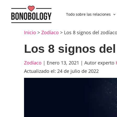
Todo sobre las relaciones
Inicio
>
Zodíaco
>
Los 8 signos del zodía
Los 8 signos de
Zodíaco
|
Enero 13, 2021
|
Autor experto
Actualizado el: 24 de julio de 2022