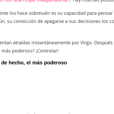
ente los hace sobresalir es su capacidad para pensa
ún, su convicción de apegarse a sus decisiones los c
entan atraídas instantáneamente por Virgo. Después de
co más poderoso? ¡Controlar!
 y, de hecho, el más poderoso