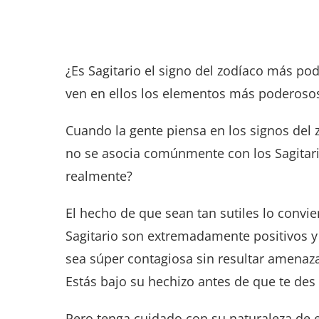
¿Es Sagitario el signo del zodíaco más po
ven en ellos los elementos más poderoso
Cuando la gente piensa en los signos del 
no se asocia comúnmente con los Sagitari
realmente?
El hecho de que sean tan sutiles lo convi
Sagitario son extremadamente positivos y
sea súper contagiosa sin resultar amenaz
Estás bajo su hechizo antes de que te des
Pero tenga cuidado con su naturaleza de es