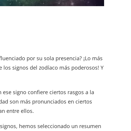
nfluenciado por su sola presencia? ¡Lo más
de los signos del zodíaco más poderosos! Y
 ese signo confiere ciertos rasgos a la
idad son más pronunciados en ciertos
n entre ellos.
s signos, hemos seleccionado un resumen