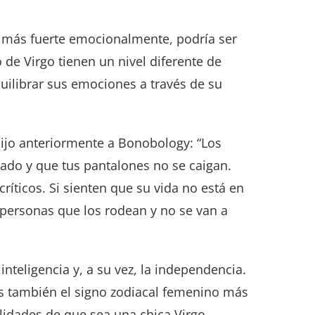
co más fuerte emocionalmente, podría ser
de Virgo tienen un nivel diferente de
uilibrar sus emociones a través de su
dijo anteriormente a Bonobology: “Los
rtado y que tus pantalones no se caigan.
ríticos. Si sienten que su vida no está en
 personas que los rodean y no se van a
nteligencia y, a su vez, la independencia.
 es también el signo zodiacal femenino más
idades de que sea una chica Virgo.