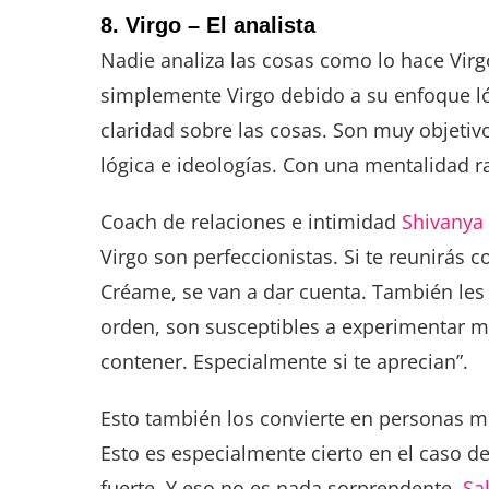
8. Virgo – El analista
Nadie analiza las cosas como lo hace Virg
simplemente Virgo debido a su enfoque lóg
claridad sobre las cosas. Son muy objetiv
lógica e ideologías. Con una mentalidad r
Coach de relaciones e intimidad
Shivanya
Virgo son perfeccionistas. Si te reunirás 
Créame, se van a dar cuenta. También les g
orden, son susceptibles a experimentar mu
contener. Especialmente si te aprecian”.
Esto también los convierte en personas muy
Esto es especialmente cierto en el caso d
fuerte. Y eso no es nada sorprendente.
Sa