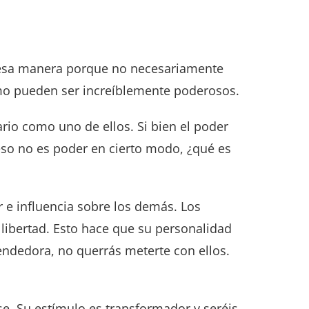
de esa manera porque no necesariamente
mo pueden ser increíblemente poderosos.
rio como uno de ellos. Si bien el poder
eso no es poder en cierto modo, ¿qué es
r e influencia sobre los demás. Los
libertad. Esto hace que su personalidad
ndedora, no querrás meterte con ellos.
rse. Su estímulo es transformador y seréis