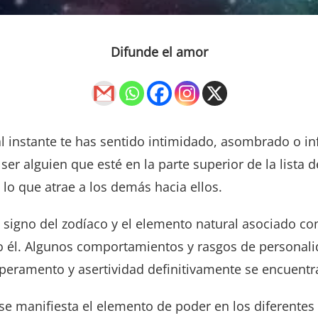
Difunde el amor
al instante te has sentido intimidado, asombrado o i
er alguien que esté en la parte superior de la lista 
lo que atrae a los demás hacia ellos.
a signo del zodíaco y el elemento natural asociado con
o él. Algunos comportamientos y rasgos de personal
eramento y asertividad definitivamente se encuentra
e manifiesta el elemento de poder en los diferente