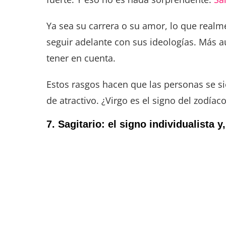
Ya sea su carrera o su amor, lo que realm
seguir adelante con sus ideologías. Más a
tener en cuenta.
Estos rasgos hacen que las personas se si
de atractivo. ¿Virgo es el signo del zodía
7. Sagitario: el signo individualista