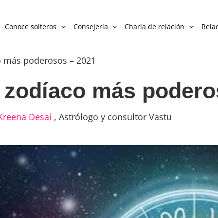
Conoce solteros
Consejería
Charla de relación
Relac
co más poderosos – 2021
l zodíaco más podero
Kreena Desai
,
Astrólogo y consultor Vastu