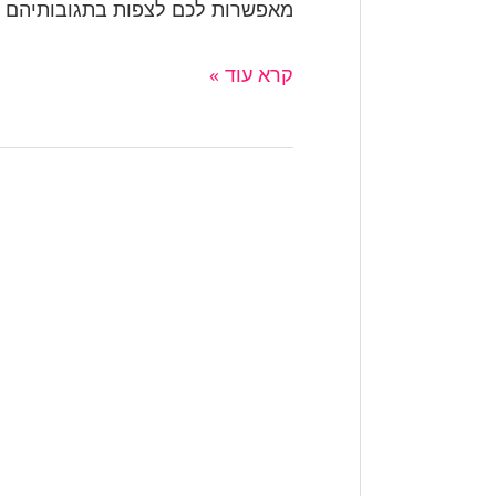
מאפשרות לכם לצפות בתגובותיהם [
קרא עוד »
איך
ללכוד
בעל
בוגד:
מדריך
מעשי
ואתי