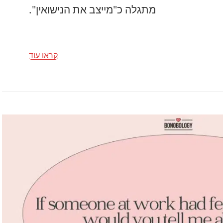
מתגלה כ"מייצב את הנישואין".
קראו עוד