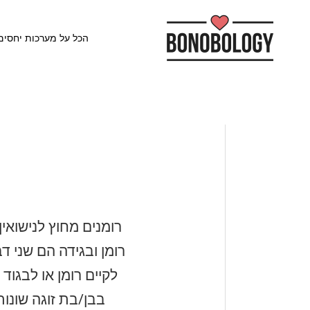
הכל על מערכות יחסים
רומנים מחוץ לנישואין
רומן ובגידה הם שני ד
לקיים רומן או לבגוד
בבן/בת זוגה שונות