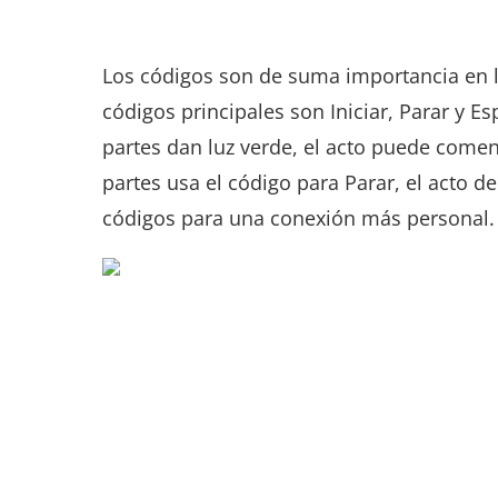
Los códigos son de suma importancia en 
códigos principales son Iniciar, Parar y E
partes dan luz verde, el acto puede comenza
partes usa el código para Parar, el acto 
códigos para una conexión más personal.