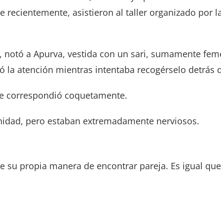
e recientemente, asistieron al taller organizado por 
a, notó a Apurva, vestida con un sari, sumamente fem
ó la atención mientras intentaba recogérselo detrás d
 le correspondió coquetamente.
unidad, pero estaban extremadamente nerviosos.
su propia manera de encontrar pareja. Es igual que 