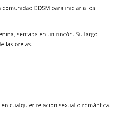
la comunidad BDSM para iniciar a los
enina, sentada en un rincón. Su largo
e las orejas.
en cualquier relación sexual o romántica.