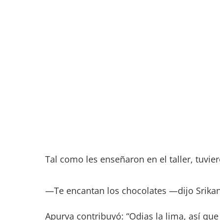
Tal como les enseñaron en el taller, tuvie
—Te encantan los chocolates —dijo Srikan
Apurva contribuyó: “Odias la lima, así que