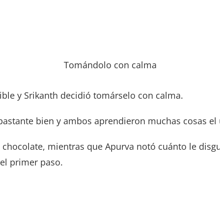
Tomándolo con calma
ible y Srikanth decidió tomárselo con calma.
ió bastante bien y ambos aprendieron muchas cosas el 
 chocolate, mientras que Apurva notó cuánto le disg
o el primer paso.