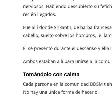
nerviosos. Habiendo descubierto su fetich
recién llegados.
Fue allí donde Srikanth, de barba frances
cabello, suelto sobre los hombros, le llam
Él se presentó durante el descanso y ella
Ambos estaban allí para unirse a la com
Tomándolo con calma
Cada persona en la comunidad BDSM tiene 
No hay una única forma de hacerlo.