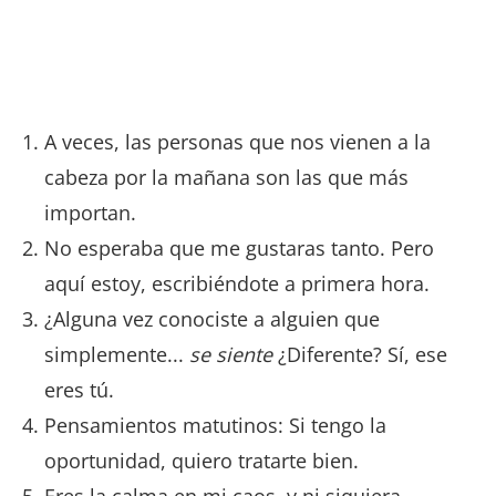
A veces, las personas que nos vienen a la
cabeza por la mañana son las que más
importan.
No esperaba que me gustaras tanto. Pero
aquí estoy, escribiéndote a primera hora.
¿Alguna vez conociste a alguien que
simplemente...
se siente
¿Diferente? Sí, ese
eres tú.
Pensamientos matutinos: Si tengo la
oportunidad, quiero tratarte bien.
Eres la calma en mi caos, y ni siquiera