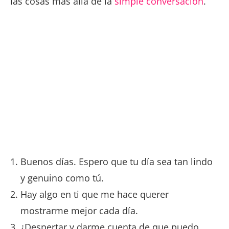
las cosas más allá de la
simple conversación
.
Buenos días. Espero que tu día sea tan lindo
y genuino como tú.
Hay algo en ti que me hace querer
mostrarme mejor cada día.
¿Despertar y darme cuenta de que puedo