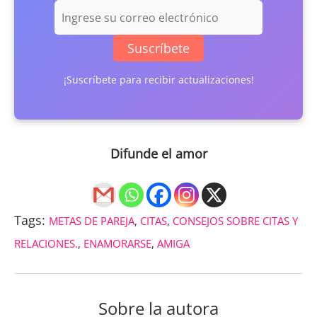
Suscríbete
¡Suscríbete para recibir actualizaciones!
Difunde el amor
Tags:
METAS DE PAREJA
,
CITAS
,
CONSEJOS SOBRE CITAS Y
RELACIONES.
,
ENAMORARSE
,
AMIGA
Sobre la autora