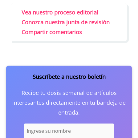
Vea nuestro proceso editorial
Conozca nuestra junta de revisión
Compartir comentarios
Suscríbete a nuestro boletín
Recibe tu dosis semanal de artículos
interesantes directamente en tu bandeja de
entrada.