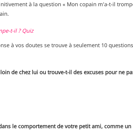
itivement à la question « Mon copain m'a-t-il trompée 
ain.
e-t-il ? Quiz
onse à vos doutes se trouve à seulement 10 questions
 loin de chez lui ou trouve-t-il des excuses pour ne pa
ans le comportement de votre petit ami, comme un p