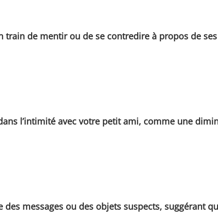
n train de mentir ou de se contredire à propos de ses 
s l’intimité avec votre petit ami, comme une diminuti
ue des messages ou des objets suspects, suggérant que