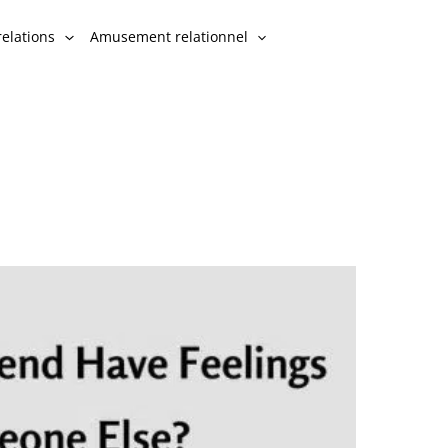
relations
Amusement relationnel