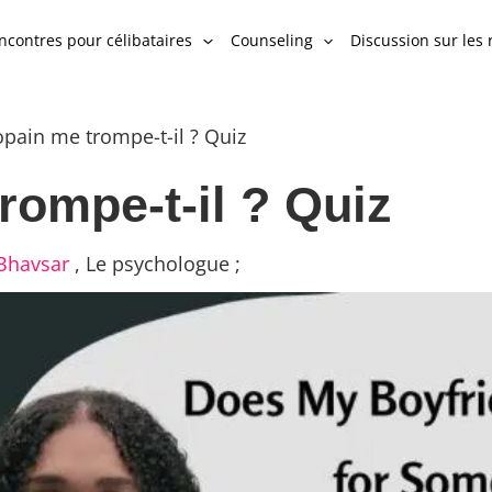
ncontres pour célibataires
Counseling
Discussion sur les 
pain me trompe-t-il ? Quiz
rompe-t-il ? Quiz
 Bhavsar
,
Le psychologue ;