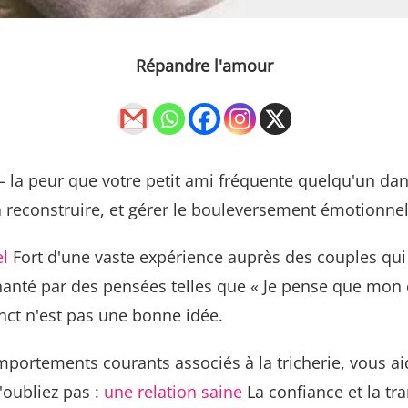
Répandre l'amour
– la peur que votre petit ami fréquente quelqu'un dan
 à reconstruire, et gérer le bouleversement émotionnel 
el
Fort d'une vaste expérience auprès des couples qui se
té hanté par des pensées telles que « Je pense que m
nct n'est pas une bonne idée.
portements courants associés à la tricherie, vous aid
'oubliez pas :
une relation saine
La confiance et la tr