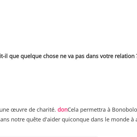
dit-il que quelque chose ne va pas dans votre relation 
 une œuvre de charité.
don
Cela permettra à Bonobolo
dans notre quête d'aider quiconque dans le monde à a