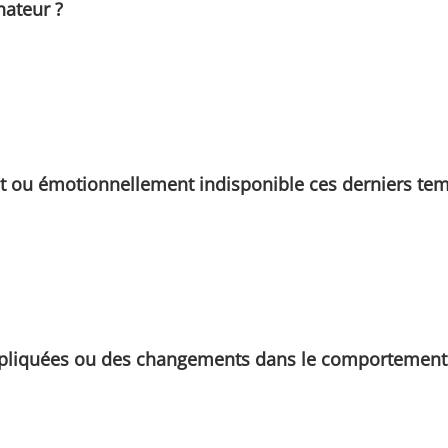
nateur ?
ant ou émotionnellement indisponible ces derniers te
liquées ou des changements dans le comportement fi