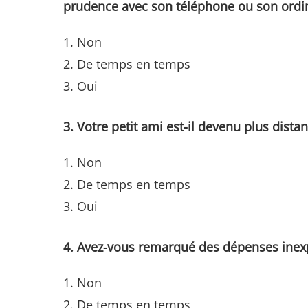
prudence avec son téléphone ou son ordi
Non
De temps en temps
Oui
3. Votre petit ami est-il devenu plus dist
Non
De temps en temps
Oui
4. Avez-vous remarqué des dépenses inexp
Non
De temps en temps