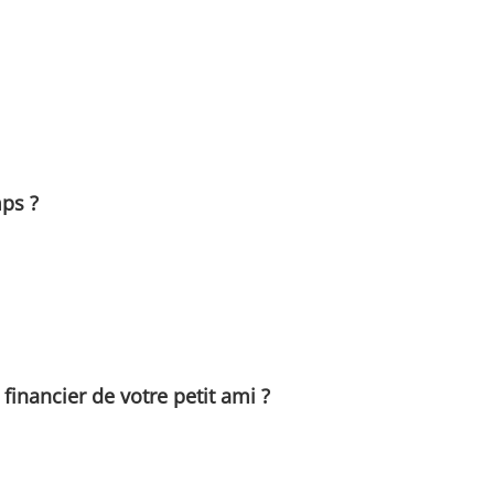
mps ?
nancier de votre petit ami ?