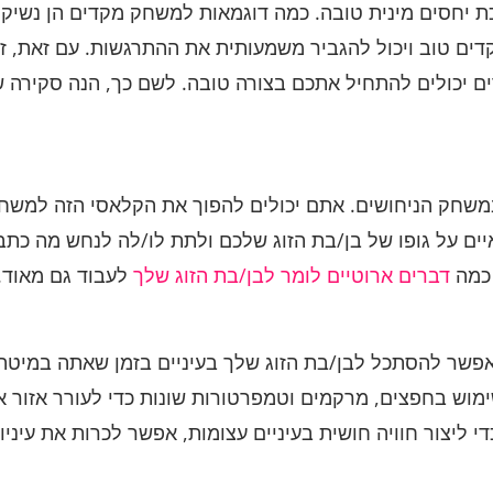
 יחסים מינית טובה. כמה דוגמאות למשחק מקדים הן נשיקות,
דים טוב ויכול להגביר משמעותית את ההתרגשות. עם זאת, זה
שחק הניחושים. אתם יכולים להפוך את הקלאסי הזה למשחק
 על גופו של בן/בת הזוג שלכם ולתת לו/לה לנחש מה כתבתם
 כמה
דברים ארוטיים לומר לבן/בת הזוג שלך
לעבוד גם מאוד.
פשר להסתכל לבן/בת הזוג שלך בעיניים בזמן שאתה במיטה? 
שימוש בחפצים, מרקמים וטמפרטורות שונות כדי לעורר אזור 
י ליצור חוויה חושית בעיניים עצומות, אפשר לכרות את עיני