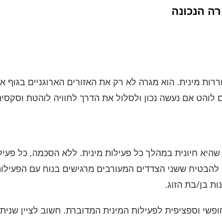
ה הנכונה
רות מינית. הוא מגרה לא רק את האזורים הארוגניים בגוף א
לוהט אם נעשה נכון ולסלול את הדרך לחוויה לוהטת וסקסית.
היא חיונית במהלך כל פעילות מינית. ללא הסכמה, כל פעילו
בטיח ששני הצדדים המעורבים מרגישים בנוח עם הפעילות
ות בן/בת הזוג.
ופשי וספציפית לפעילות המינית המדוברת. חשוב לציין שני