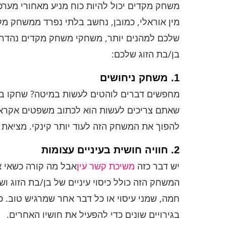
משחק מקדים יכול להיות כוח מניע מאחורי מערכת
מין אוראלי, כמובן, נחשב בלתי נפרד ממשחק מק
בן/בת הזוג שלכם:
1. משחק ניחושים
מחפשים דברים לוהטים לעשות במיטה? שחקו במ
שאתם צריכים לעשות הוא לכתוב משפטים אקראיים
להפוך את המשחק הזה לעוד יותר קינקי. מציאת
2. חוויה חושית בעיניים עצומות
יש דבר כזה
משיכת קשר עין
אבל מה קורה כשאי א
המשחק הזה כולל כיסוי עיניים של בן/בת הזוג ו
חמה, שמני עיסוי או כל דבר אחר שמרגיש טוב. כד
בגירויים שונים כדי להפעיל את חושיו האחרים.