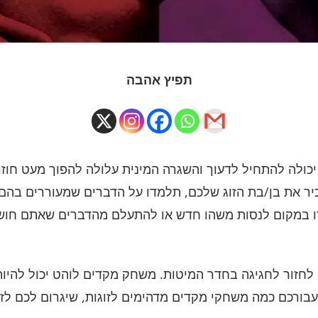
תפיץ אהבה
יכולה להתחיל לדעוך והשגרה המינית עלולה להפוך מעט חוז
ר את בן/בת הזוג שלכם, תלמדו על הדברים שמעוררים בהם ענ
ו במקום לנסות משהו חדש או להתעלם מהדברים שאתם חושב
חזור לחגיגה בחדר המיטות. משחק מקדים לוהט יכול להיות ז
ו עבורכם כמה משחקי מקדים מדהימים לזוגות, שיגרום לכם ל