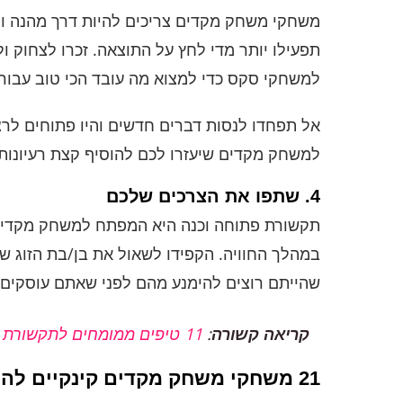
משחקי משחק מקדים צריכים להיות דרך מהנה וקל
תפעילו יותר מדי לחץ על התוצאה. זכרו לצחוק ו
למשחקי סקס כדי למצוא מה עובד הכי טוב עבורכ
אל תפחדו לנסות דברים חדשים והיו פתוחים לרצו
למשחק מקדים שיעזרו לכם להוסיף קצת רעיונות. 
4. שתפו את הצרכים שלכם
תקשורת פתוחה וכנה היא המפתח למשחק מקדים 
במהלך החוויה. הקפידו לשאול את בן/בת הזוג ש
שהייתם רוצים להימנע מהם לפני שאתם עוסקים ב
קריאה קשורה
:
11 טיפים ממומחים לתקשורת טובה יותר עם בן/בת הזוג
21 משחקי משחק מקדים קינקיים להגברת החום