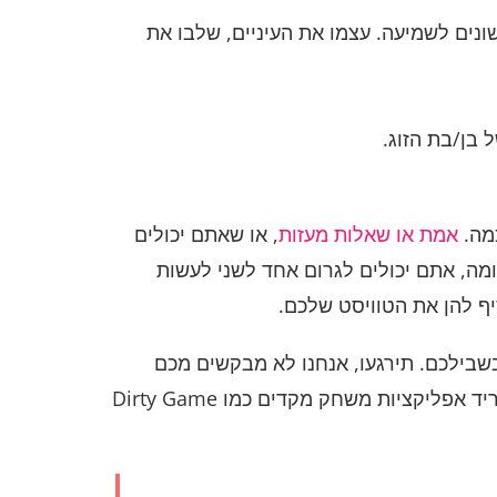
שונים לשמיעה. עצמו את העיניים, שלבו את
 בן/בת הזוג.
כמה.
אמת או שאלות מעזות
, או שאתם יכולים
מה, אתם יכולים לגרום אחד לשני לעשות
יף להן את הטוויסט שלכם.
שבילכם. תירגעו, אנחנו לא מבקשים מכם
להשתמש בסמארטפון שלכם על עצמכם. למרות זאת, בלי לשפוט, מה שמתאים לכם? אנחנו מציעים לכם להוריד אפליקציות משחק מקדים כמו Dirty Game