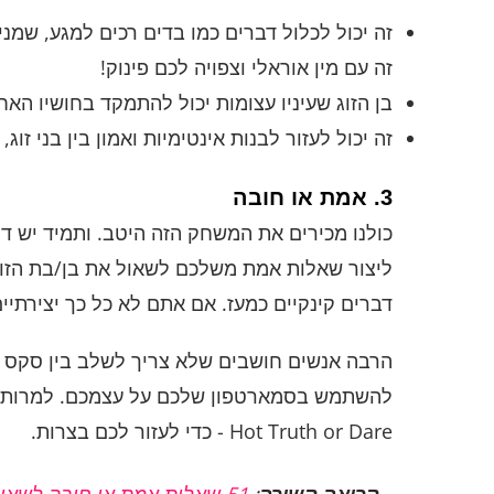
זה יכול לכלול דברים כמו בדים רכים למגע, שמנ
זה עם מין אוראלי וצפויה לכם פינוק!
בן הזוג שעיניו עצומות יכול להתמקד בחושיו הא
זה יכול לעזור לבנות אינטימיות ואמון בין בני ז
3. אמת או חובה
כולנו מכירים את המשחק הזה היטב. ותמיד יש ד
ליצור שאלות אמת משלכם לשאול את בן/בת הזוג 
דברים קינקיים כמעז. אם אתם לא כל כך יצירתי
הרבה אנשים חושבים שלא צריך לשלב בין סקס ל
- Hot Truth or Dare כדי לעזור לכם בצרות.
קריאה קשורה
:
51 שאלות אמת או חובה לשאול את החברה שלך – נקי ומלוכלך