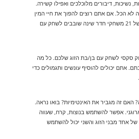
 נשיכות, דיבורים מלוכלכים ואפילו קשירה.
 לא הכל. אם אתם רוצים להפוך את חיי המין
שלכם למהנים יותר, משחקי משחק מקדים נהדרים יכולים להתחיל אתכם בצורה טובה. לשם כך, הנה סקירה של 21 משחקי חדר שינה שובבים לשחק עם
 סקסי לשחק עם בן/בת הזוג שלכם. כל מה
. אתם יכולים להוסיף עונשים ותגמולים כדי
האם זה מגביר את האינטימיות? בואו נראה.
ארוגני. אפשר להשתמש בנוצות, קרח, שעווה
ו של אחד מבני הזוג והשני יכול להשתמש