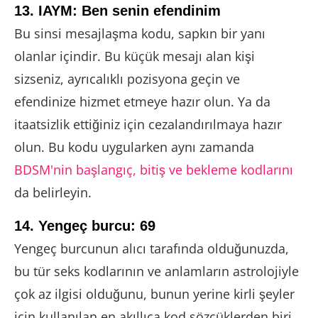
13. IAYM: Ben senin efendinim
Bu sinsi mesajlaşma kodu, sapkın bir yanı
olanlar içindir. Bu küçük mesajı alan kişi
sizseniz, ayrıcalıklı pozisyona geçin ve
efendinize hizmet etmeye hazır olun. Ya da
itaatsizlik ettiğiniz için cezalandırılmaya hazır
olun. Bu kodu uygularken aynı zamanda
BDSM'nin başlangıç, bitiş ve bekleme kodlarını
da belirleyin.
14. Yengeç burcu: 69
Yengeç burcunun alıcı tarafında olduğunuzda,
bu tür seks kodlarının ve anlamların astrolojiyle
çok az ilgisi olduğunu, bunun yerine kirli şeyler
için kullanılan en akıllıca kod sözcüklerden biri