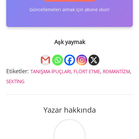
Güncellemeleri almak için abone olun!
Aşk yaymak
Etiketler:
TANIŞMA İPUÇLARI
,
FLÖRT ETME
,
ROMANTIZM
,
SEXTING
Yazar hakkında