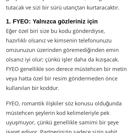
tutacak ve sizi bir sürü utançtan kurtaracaktır.
1. FYEO: Yalnızca gözleriniz için
Eğer özel biri size bu kodu gönderdiyse,
hazırlıklı olsanız ve kimsenin telefonunuzu
omzunuzun üzerinden göremediğinden emin
olsanız iyi olur; çünkü işler daha da kızışacak.
FYEO genellikle son derece müstehcen bir metin
veya hatta özel bir resim göndermeden önce
kullanılan bir koddur.
FYEO, romantik ilişkiler söz konusu olduğunda
müstehcen şeylerin kod kelimeleriyle pek
uyuşmuyor, çünkü genellikle samimi bir şeye
işaret ediyor. Partnerinizin sadece sizin şahit