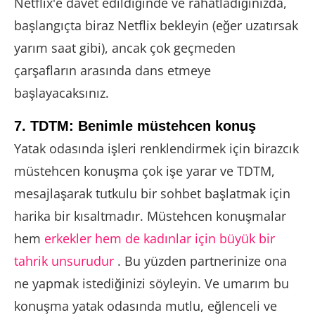
Netflix'e davet edildiğinde ve rahatladığınızda,
başlangıçta biraz Netflix bekleyin (eğer uzatırsak
yarım saat gibi), ancak çok geçmeden
çarşafların arasında dans etmeye
başlayacaksınız.
7. TDTM: Benimle müstehcen konuş
Yatak odasında işleri renklendirmek için birazcık
müstehcen konuşma çok işe yarar ve TDTM,
mesajlaşarak tutkulu bir sohbet başlatmak için
harika bir kısaltmadır. Müstehcen konuşmalar
hem
erkekler hem de kadınlar için büyük bir
tahrik unsurudur
. Bu yüzden partnerinize ona
ne yapmak istediğinizi söyleyin. Ve umarım bu
konuşma yatak odasında mutlu, eğlenceli ve