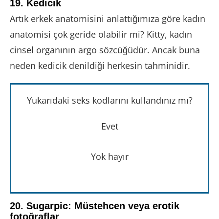
19. Kedicik
Artık erkek anatomisini anlattığımıza göre kadın
anatomisi çok geride olabilir mi? Kitty, kadın
cinsel organının argo sözcüğüdür. Ancak buna
neden kedicik denildiği herkesin tahminidir.
Yukarıdaki seks kodlarını kullandınız mı?
Evet
Yok hayır
20. Sugarpic: Müstehcen veya erotik
fotoğraflar