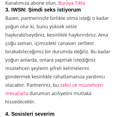
Kanalımıza abone olun.
Buraya Tıkla
3. IWSN: Şimdi seks istiyorum
Bazen, partnerinizle birlikte olma isteği o kadar
yoğun olur ki, bunu yüksek sesle
haykırabilseydiniz, kesinlikle haykırırdınız. Ama
çoğu zaman, içimizdeki canavarı serbest
bırakabileceğimiz bir durumda değiliz. Bu kadar
yoğun anlarda, onlara yapmak istediğiniz
müstehcen şeylerin şifreli kelimelerini
göndermek kesinlikle rahatlamanıza yardımcı
olacaktır. Partneriniz, bu
seksi ve müstehcen
mesajlarla
durumun aciliyetini mutlaka
hissedecektir.
4. Sosisleri severim