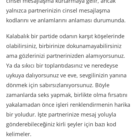
cinsel mesajlaşma kurtarmaya gelir, ancak
yalnızca partnerinizin cinsel mesajlaşma
kodlarını ve anlamlarını anlaması durumunda.
Kalabalık bir partide odanın karşıt köşelerinde
olabilirsiniz, birbirinize dokunamayabilirsiniz
ama gözlerinizi partnerinizden alamıyorsunuz.
Ya da sıkıcı bir toplantıdasınız ve neredeyse
uykuya dalıyorsunuz ve eve, sevgilinizin yanına
dönmek için sabırsızlanıyorsunuz. Böyle
zamanlarda seks yapmak, birlikte olma fırsatını
yakalamadan önce işleri renklendirmenin harika
bir yoludur. İşte partnerinize mesaj yoluyla
gönderebileceğiniz kirli şeyler için bazı kod
kelimeler.