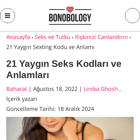
Anasayfa
›
Seks ve Tutku
›
İlişkinizi Canlandırın
›
21 Yaygın Sexting Kodu ve Anlamı
21 Yaygın Seks Kodları ve
Anlamları
Baharat
|
Ağustos 18, 2022
|
Linika Ghosh
,
İçerik yazarı
Güncelleme Tarihi: 18 Aralık 2024