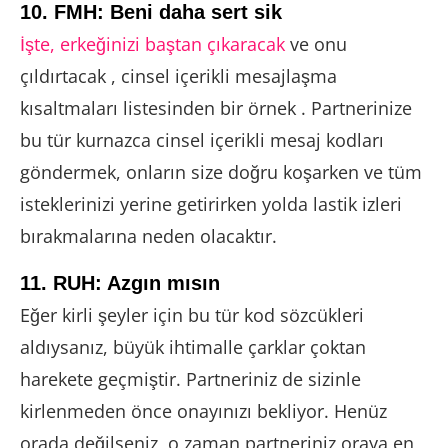
10. FMH: Beni daha sert sik
İşte, erkeğinizi baştan çıkaracak
ve onu
çıldırtacak , cinsel içerikli mesajlaşma
kısaltmaları listesinden bir örnek . Partnerinize
bu tür kurnazca cinsel içerikli mesaj kodları
göndermek, onların size doğru koşarken ve tüm
isteklerinizi yerine getirirken yolda lastik izleri
bırakmalarına neden olacaktır.
11. RUH: Azgın mısın
Eğer kirli şeyler için bu tür kod sözcükleri
aldıysanız, büyük ihtimalle çarklar çoktan
harekete geçmiştir. Partneriniz de sizinle
kirlenmeden önce onayınızı bekliyor. Henüz
orada değilseniz, o zaman partneriniz oraya en