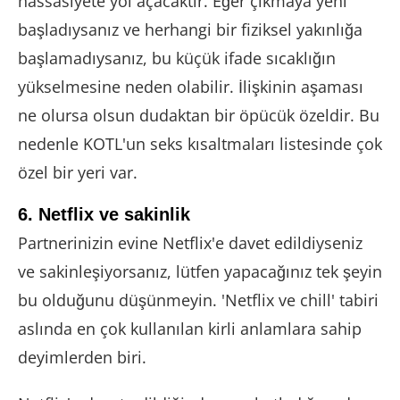
hassasiyete yol açacaktır. Eğer çıkmaya yeni
başladıysanız ve herhangi bir fiziksel yakınlığa
başlamadıysanız, bu küçük ifade sıcaklığın
yükselmesine neden olabilir. İlişkinin aşaması
ne olursa olsun dudaktan bir öpücük özeldir. Bu
nedenle KOTL'un seks kısaltmaları listesinde çok
özel bir yeri var.
6. Netflix ve sakinlik
Partnerinizin evine Netflix'e davet edildiyseniz
ve sakinleşiyorsanız, lütfen yapacağınız tek şeyin
bu olduğunu düşünmeyin. 'Netflix ve chill' tabiri
aslında en çok kullanılan kirli anlamlara sahip
deyimlerden biri.