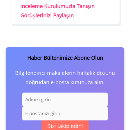
İnceleme Kurulumuzla Tanışın
Görüşlerinizi Paylaşın
Haber Bültenimize Abone Olun
Bilgilendirici makalelerin haftalık dozunu
doğrudan e-posta kutunuza alın.
Bizi takip edin!