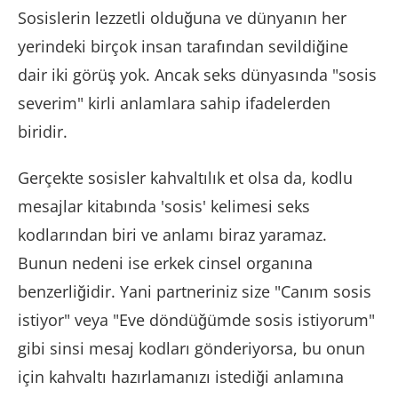
Sosislerin lezzetli olduğuna ve dünyanın her
yerindeki birçok insan tarafından sevildiğine
dair iki görüş yok. Ancak seks dünyasında "sosis
severim" kirli anlamlara sahip ifadelerden
biridir.
Gerçekte sosisler kahvaltılık et olsa da, kodlu
mesajlar kitabında 'sosis' kelimesi seks
kodlarından biri ve anlamı biraz yaramaz.
Bunun nedeni ise erkek cinsel organına
benzerliğidir. Yani partneriniz size "Canım sosis
istiyor" veya "Eve döndüğümde sosis istiyorum"
gibi sinsi mesaj kodları gönderiyorsa, bu onun
için kahvaltı hazırlamanızı istediği anlamına