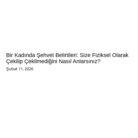
Bir Kadında Şehvet Belirtileri: Size Fiziksel Olarak
Çekilip Çekilmediğini Nasıl Anlarsınız?
Şubat 11, 2026