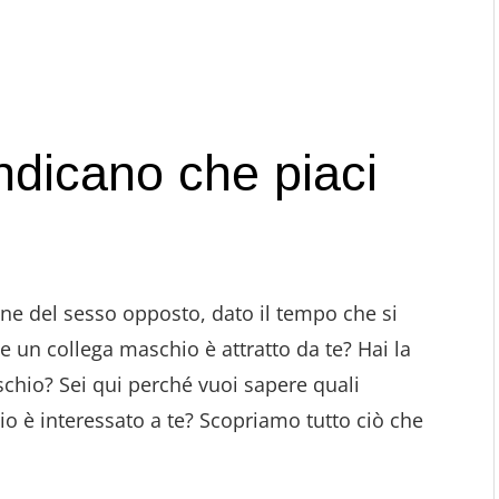
ndicano che piaci
sone del sesso opposto, dato il tempo che si
 se un collega maschio è attratto da te? Hai la
chio? Sei qui perché vuoi sapere quali
o è interessato a te? Scopriamo tutto ciò che