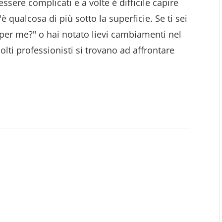
ssere complicati e a volte è difficile capire
è qualcosa di più sotto la superficie. Se ti sei
 per me?" o hai notato lievi cambiamenti nel
lti professionisti si trovano ad affrontare