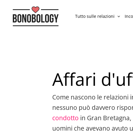
Tutto sulle relazioni
Inco
Affari d'uf
Come nascono le relazioni i
nessuno può davvero rispo
condotto
in Gran Bretagna, i
uomini che avevano avuto un