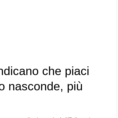
ndicano che piaci
lo nasconde, più