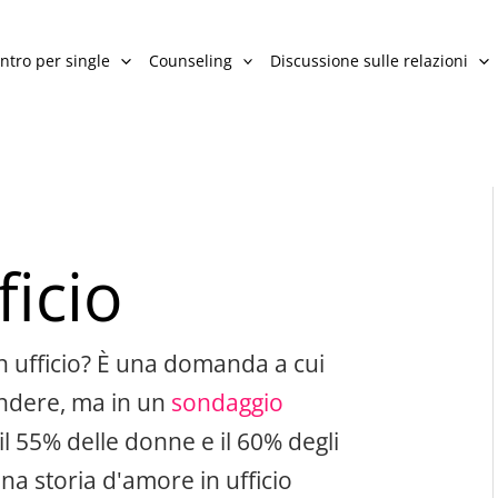
ntro per single
Counseling
Discussione sulle relazioni
ficio
n ufficio? È una domanda a cui
ndere, ma in un
sondaggio
l 55% delle donne e il 60% degli
a storia d'amore in ufficio