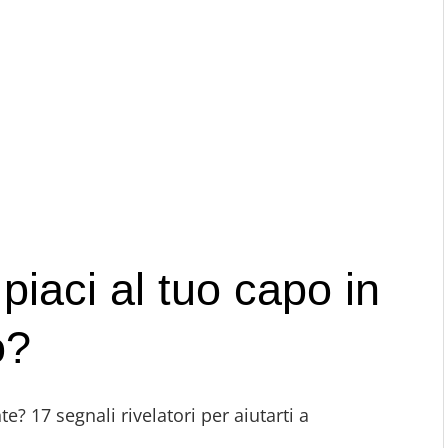
iaci al tuo capo in
o?
? 17 segnali rivelatori per aiutarti a