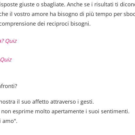
sposte giuste o sbagliate. Anche se i risultati ti dico
 che il vostro amore ha bisogno di più tempo per sboc
omprensione dei reciproci bisogni.
a? Quiz
 Quiz
fronti?
tra il suo affetto attraverso i gesti.
a non esprime molto apertamente i suoi sentimenti.
i amo".