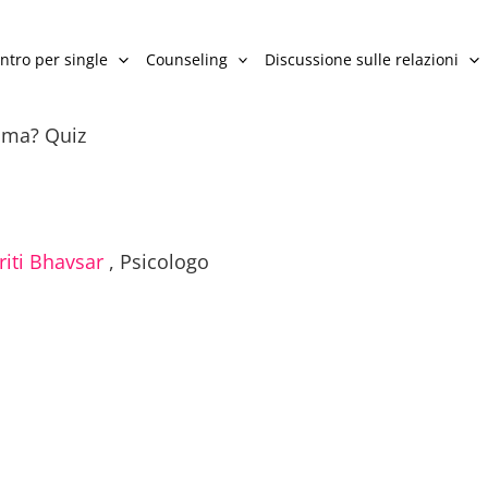
ntro per single
Counseling
Discussione sulle relazioni
ama? Quiz
riti Bhavsar
,
Psicologo