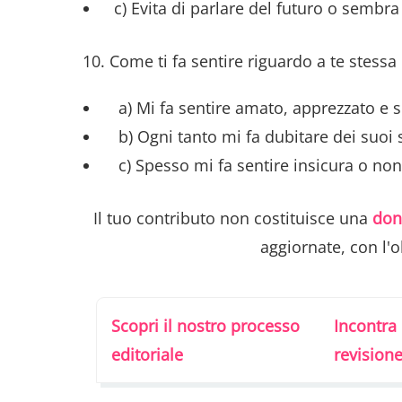
c) Evita di parlare del futuro o sembra
10. Come ti fa sentire riguardo a te stessa 
a) Mi fa sentire amato, apprezzato e si
b) Ogni tanto mi fa dubitare dei suoi se
c) Spesso mi fa sentire insicura o non
Il tuo contributo non costituisce una
don
aggiornate, con l'
Scopri il nostro processo
Incontra 
editoriale
revision