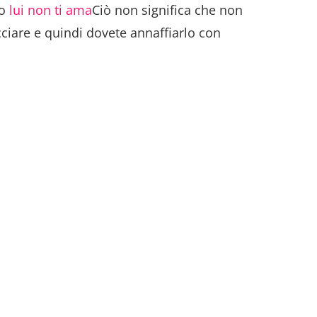
no
lui non ti ama
Ciò non significa che non
ciare e quindi dovete annaffiarlo con