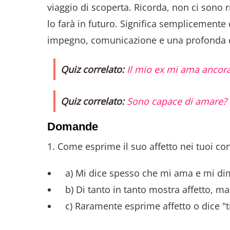
viaggio di scoperta. Ricorda, non ci sono ri
lo farà in futuro. Significa semplicemente
impegno, comunicazione e una profonda c
Quiz correlato:
Il mio ex mi ama ancor
Quiz correlato:
Sono capace di amare?
Domande
1. Come esprime il suo affetto nei tuoi con
a) Mi dice spesso che mi ama e mi dimos
b) Di tanto in tanto mostra affetto, m
c) Raramente esprime affetto o dice "t