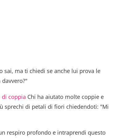
 sai, ma ti chiedi se anche lui prova le
a davvero?"
 di coppia
Chi ha aiutato molte coppie e
ù sprechi di petali di fiori chiedendoti: "Mi
ai un respiro profondo e intraprendi questo