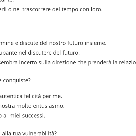
li o nel trascorrere del tempo con loro.
rmine e discute del nostro futuro insieme.
ubante nel discutere del futuro.
 sembra incerto sulla direzione che prenderà la relazi
ue conquiste?
utentica felicità per me.
mostra molto entusiasmo.
 ai miei successi.
alla tua vulnerabilità?