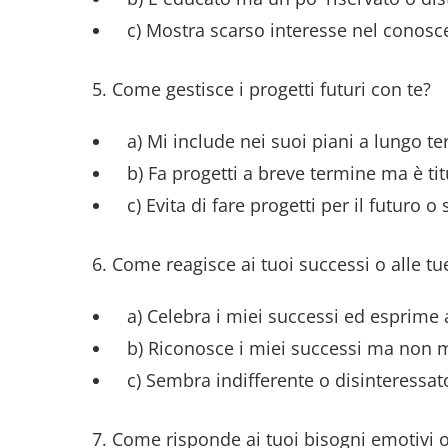
c) Mostra scarso interesse nel conoscer
5. Come gestisce i progetti futuri con te?
a) Mi include nei suoi piani a lungo te
b) Fa progetti a breve termine ma è tit
c) Evita di fare progetti per il futuro o
6. Come reagisce ai tuoi successi o alle t
a) Celebra i miei successi ed esprime a
b) Riconosce i miei successi ma non 
c) Sembra indifferente o disinteressato
7. Come risponde ai tuoi bisogni emotivi o 