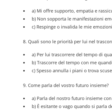
a) Mi offre supporto, empatia e rassic
b) Non sopporta le manifestazioni emot
c) Respinge o invalida le mie emozioni e
8. Quali sono le priorità per lui nel trasc
a) Per lui trascorrere del tempo di qua
b) Trascorre del tempo con me quando g
c) Spesso annulla i piani o trova scuse
9. Come parla del vostro futuro insieme?
a) Parla del nostro futuro insieme co
b) È esitante o vago quando si parla de