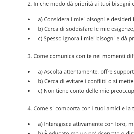
2. In che modo dà priorità ai tuoi bisogni 
a) Considera i miei bisogni e desideri 
b) Cerca di soddisfare le mie esigenze, 
c) Spesso ignora i miei bisogni e dà pri
3. Come comunica con te nei momenti diffici
a) Ascolta attentamente, offre support
b) Cerca di evitare i conflitti o si mette
c) Non tiene conto delle mie preoccup
4. Come si comporta con i tuoi amici e la 
a) Interagisce attivamente con loro, mos
b) È educato ma un po' riservato o dis