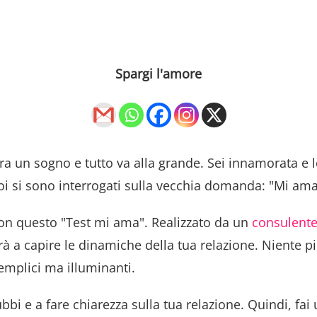
Spargi l'amore
a un sogno e tutto va alla grande. Sei innamorata e lo
noi si sono interrogati sulla vecchia domanda: "Mi am
con questo "Test mi ama". Realizzato da un
consulente
erà a capire le dinamiche della tua relazione. Niente pi
mplici ma illuminanti.
dubbi e a fare chiarezza sulla tua relazione. Quindi, f