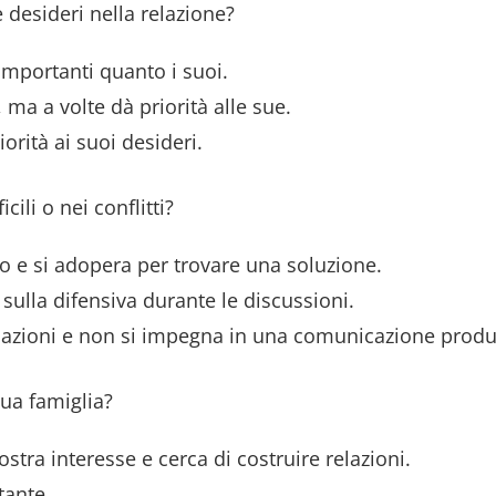
e desideri nella relazione?
importanti quanto i suoi.
ma a volte dà priorità alle sue.
orità ai suoi desideri.
li o nei conflitti?
o e si adopera per trovare una soluzione.
 sulla difensiva durante le discussioni.
azioni e non si impegna in una comunicazione produt
tua famiglia?
tra interesse e cerca di costruire relazioni.
tante.