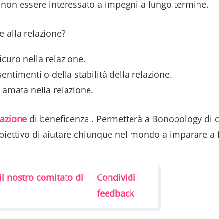
 non essere interessato a impegni a lungo termine.
e alla relazione?
curo nella relazione.
ntimenti o della stabilità della relazione.
 amata nella relazione.
azione
di beneficenza . Permetterà a Bonobology di c
obiettivo di aiutare chiunque nel mondo a imparare a f
il nostro comitato di
Condividi
e
feedback