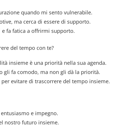
urazione quando mi sento vulnerabile.
ive, ma cerca di essere di supporto.
 fa fatica a offrirmi supporto.
orrere del tempo con te?
lità insieme è una priorità nella sua agenda.
li fa comodo, ma non gli dà la priorità.
 per evitare di trascorrere del tempo insieme.
n entusiasmo e impegno.
l nostro futuro insieme.