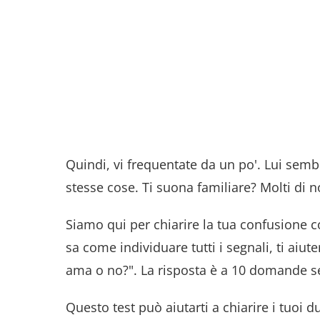
Quindi, vi frequentate da un po'. Lui sembr
stesse cose. Ti suona familiare? Molti di 
Siamo qui per chiarire la tua confusione 
sa come individuare tutti i segnali, ti aiut
ama o no?". La risposta è a 10 domande se
Questo test può aiutarti a chiarire i tuoi 