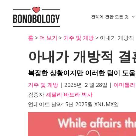
관계에 관한 모든 것
홈
>
더 보기
>
거주 및 개방
>
아내가 개방적 
아내가 개방적 결혼
복잡한 상황이지만 이러한 팁이 도움
거주 및 개방
|
2025년 ２월 28일
|
아마툴라
검증자
셰팔리 바트라 박사
업데이트 날짜: 5년 2025월 XNUMX일