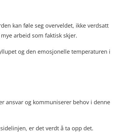
den kan føle seg overveldet, ikke verdsatt
 mye arbeid som faktisk skjer.
bryllupet og den emosjonelle temperaturen i
deler ansvar og kommuniserer behov i denne
delinjen, er det verdt å ta opp det.