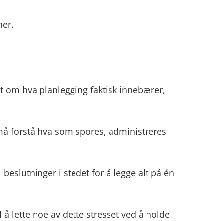
ner.
nt om hva planlegging faktisk innebærer,
 må forstå hva som spores, administreres
 beslutninger i stedet for å legge alt på én
l å lette noe av dette stresset ved å holde