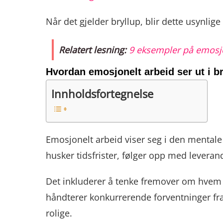
Når det gjelder bryllup, blir dette usynlig
Relatert lesning:
9 eksempler på emosjo
Hvordan emosjonelt arbeid ser ut i b
Innholdsfortegnelse
Emosjonelt arbeid viser seg i den mentale
husker tidsfrister, følger opp med levera
Det inkluderer å tenke fremover om hvem
håndterer konkurrerende forventninger fra 
rolige.