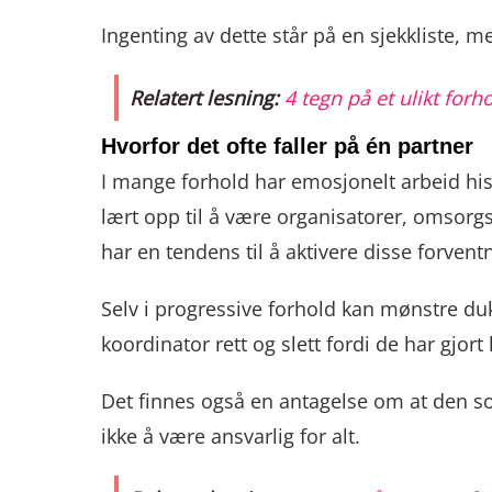
Ingenting av dette står på en sjekkliste, m
Relatert lesning:
4 tegn på et ulikt forh
Hvorfor det ofte faller på én partner
I mange forhold har emosjonelt arbeid histor
lært opp til å være organisatorer, omsorg
har en tendens til å aktivere disse forvent
Selv i progressive forhold kan mønstre duk
koordinator rett og slett fordi de har gjor
Det finnes også en antagelse om at den s
ikke å være ansvarlig for alt.