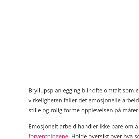
Bryllupsplanlegging blir ofte omtalt som e
virkeligheten faller det emosjonelle arb
stille og rolig forme opplevelsen på måter 
Emosjonelt arbeid handler ikke bare om å 
forventningene
. Holde oversikt over hva s