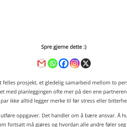
Spre gjerne dette :)
t felles prosjekt, et gledelig samarbeid mellom to pe
eidet med planleggingen ofte mer på den ene partner
par ikke alltid legger merke til før stress eller bitter
utføre oppgaver. Det handler om å bære ansvar. Å hu
om fortsatt må gjøres og hvordan alle andre føler seg