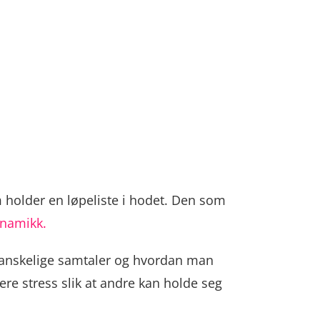
 holder en løpeliste i hodet. Den som
ynamikk.
vanskelige samtaler og hvordan man
ere stress slik at andre kan holde seg