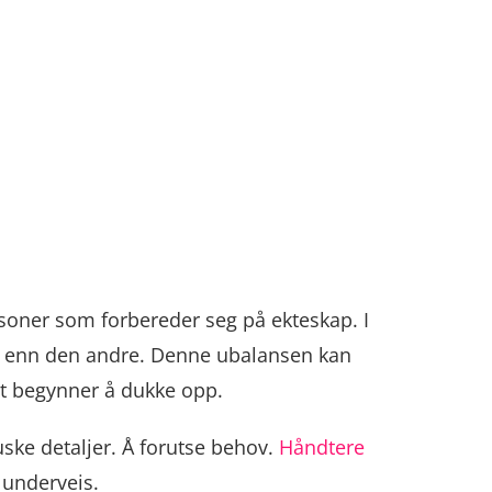
rsoner som forbereder seg på ekteskap. I
en enn den andre. Denne ubalansen kan
het begynner å dukke opp.
ske detaljer. Å forutse behov.
Håndtere
 underveis.