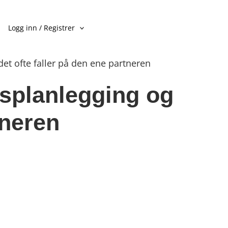
Logg inn / Registrer
et ofte faller på den ene partneren
psplanlegging og
tneren