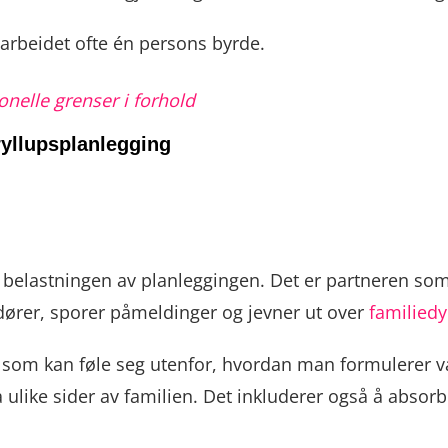
e arbeidet ofte én persons byrde.
nelle grenser i forhold
ryllupsplanlegging
 belastningen av planleggingen. Det er partneren som
ndører, sporer påmeldinger og jevner ut over
familied
 som kan føle seg utenfor, hvordan man formulerer 
ulike sider av familien. Det inkluderer også å absorb