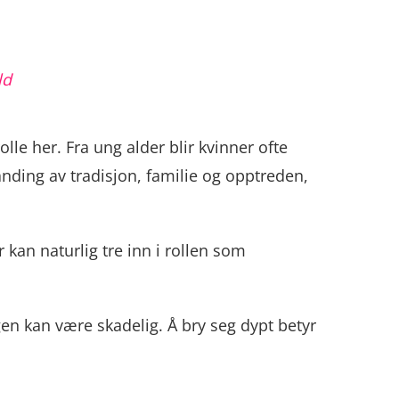
ld
olle her. Fra ung alder blir kvinner ofte
nding av tradisjon, familie og opptreden,
kan naturlig tre inn i rollen som
n kan være skadelig. Å bry seg dypt betyr