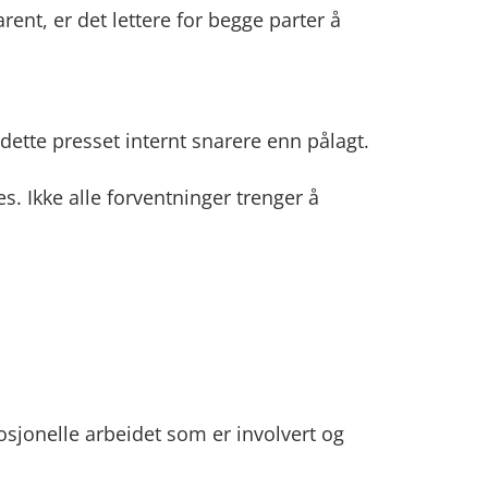
nt, er det lettere for begge parter å
dette presset internt snarere enn pålagt.
es. Ikke alle forventninger trenger å
sjonelle arbeidet som er involvert og