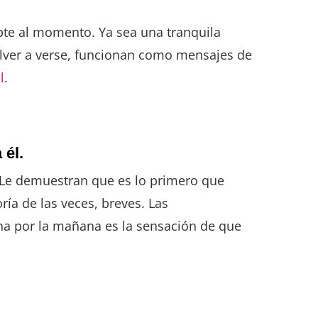
pte al momento. Ya sea una tranquila
olver a verse, funcionan como mensajes de
l
.
 él.
. Le demuestran que es lo primero que
ría de las veces, breves. Las
na por la mañana es la sensación de que