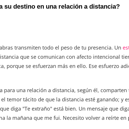
 su destino en una relación a distancia?
labras transmiten todo el peso de tu presencia. Un
es
distancia que se comunican con afecto intencional ti
ca, porque se esfuerzan más en ello. Ese esfuerzo ad
para una relación a distancia, según él, comparten t
el temor tácito de que la distancia esté ganando; y e
que diga "Te extraño" está bien. Un mensaje que dig
ma la mañana que me fui. Necesito volver a reírte en 