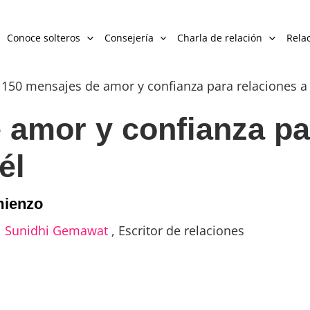
Conoce solteros
Consejería
Charla de relación
Relac
›
150 mensajes de amor y confianza para relaciones a 
 amor y confianza pa
él
mienzo
|
Sunidhi Gemawat
,
Escritor de relaciones