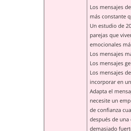
Los mensajes de 
más constante q
Un estudio de 2
parejas que vive
emocionales más
Los mensajes más
Los mensajes ge
Los mensajes de 
incorporar en un
Adapta el mensa
necesite un emp
de confianza cua
después de una d
demasiado fuert