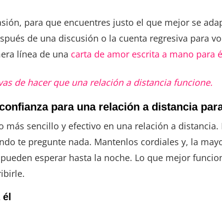
sión, para que encuentres justo el que mejor se ada
pués de una discusión o la cuenta regresiva para v
mera línea de una
carta de amor escrita a mano para é
vas de hacer que una relación a distancia funcione.
nfianza para una relación a distancia para
 más sencillo y efectivo en una relación a distancia
ndo te pregunte nada. Mantenlos cordiales y, la mayo
a pueden esperar hasta la noche. Lo que mejor funcio
ibirle.
 él