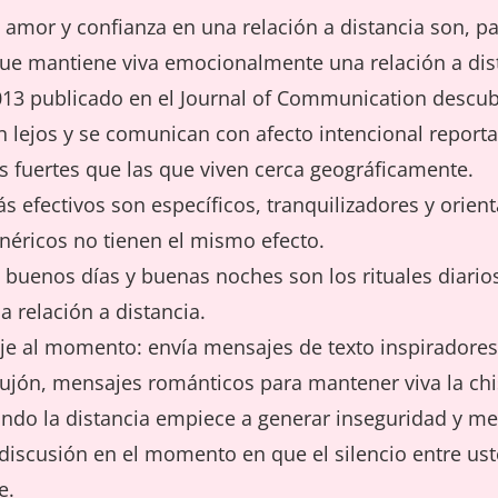
amor y confianza en una relación a distancia son, par
ue mantiene viva emocionalmente una relación a dis
013 publicado en el Journal of Communication descub
n lejos y se comunican con afecto intencional report
 fuertes que las que viven cerca geográficamente.
 efectivos son específicos, tranquilizadores y orient
néricos no tienen el mismo efecto.
buenos días y buenas noches son los rituales diario
a relación a distancia.
je al momento: envía mensajes de texto inspiradore
ujón, mensajes románticos para mantener viva la ch
ndo la distancia empiece a generar inseguridad y me
iscusión en el momento en que el silencio entre ust
e.