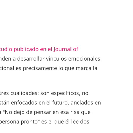
tudio publicado en el Journal of
enden a desarrollar vínculos emocionales
icional es precisamente lo que marca la
res cualidades: son específicos, no
stán enfocados en el futuro, anclados en
a "No dejo de pensar en esa risa que
persona pronto" es el que él lee dos