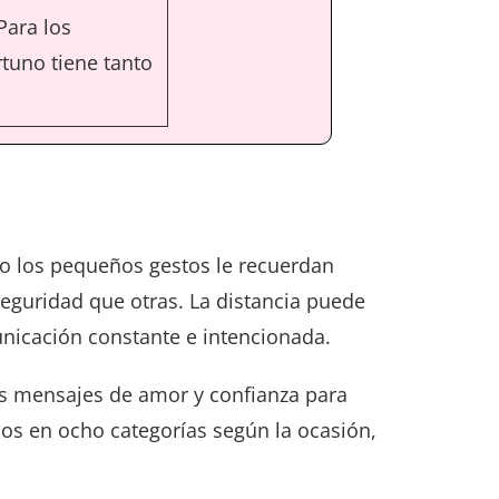
Para los
tuno tiene tanto
ero los pequeños gestos le recuerdan
eguridad que otras. La distancia puede
municación constante e intencionada.
los mensajes de amor y confianza para
dos en ocho categorías según la ocasión,