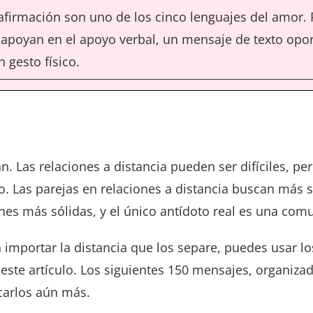
afirmación son uno de los cinco lenguajes del amor. 
apoyan en el apoyo verbal, un mensaje de texto opor
gesto físico.
n. Las relaciones a distancia pueden ser difíciles, p
. Las parejas en relaciones a distancia buscan más s
ones más sólidas, y el único antídoto real es una co
n importar la distancia que los separe, puedes usar 
 este artículo. Los siguientes 150 mensajes, organiza
rcarlos aún más.