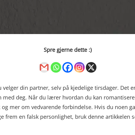
Spre gjerne dette :)
u velger din partner, selv på kjedelige tirsdager. 
men med deg. Når du lærer hvordan du kan romantise
 og mer om vedvarende forbindelse. Hvis du noen ga
 frem en falsk personlighet, bruk denne artikkelen 