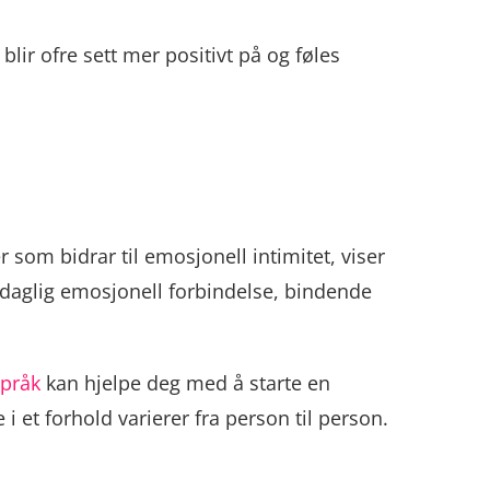
blir ofre sett mer positivt på og føles
som bidrar til emosjonell intimitet, viser
: daglig emosjonell forbindelse, bindende
språk
kan hjelpe deg med å starte en
et forhold varierer fra person til person.