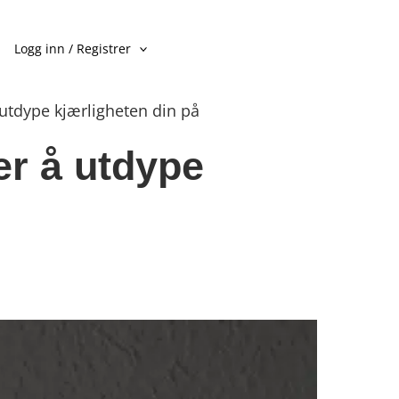
Logg inn / Registrer
tdype kjærligheten din på
r å utdype