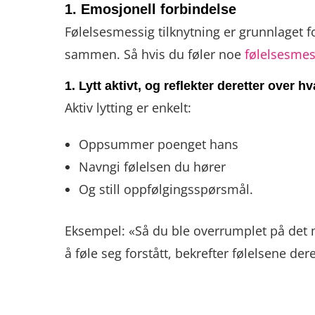
1. Emosjonell forbindelse
Følelsesmessig tilknytning er grunnlaget
sammen. Så hvis du føler noe
følelsesmes
1. Lytt aktivt, og reflekter deretter over h
Aktiv lytting er enkelt:
Oppsummer poenget hans
Navngi følelsen du hører
Og still oppfølgingsspørsmål.
Eksempel: «Så du ble overrumplet på det mø
å føle seg forstått, bekrefter følelsene de