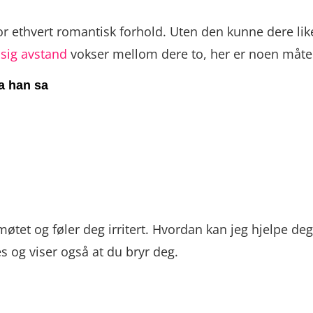
 for ethvert romantisk forhold. Uten den kunne dere 
sig avstand
vokser mellom dere to, her er noen måt
va han sa
tet og føler deg irritert. Hvordan kan jeg hjelpe deg
res og viser også at du bryr deg.