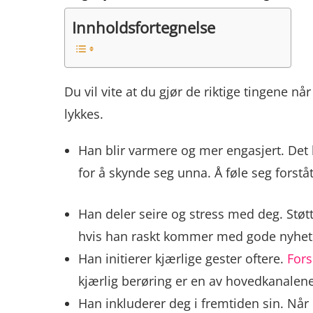
Innholdsfortegnelse
Du vil vite at du gjør de riktige tingene n
lykkes.
Han blir varmere og mer engasjert. Det k
for å skynde seg unna. Å føle seg forstå
Han deler seire og stress med deg. Støtt
hvis han raskt kommer med gode nyheter,
Han initierer kjærlige gester oftere.
Fors
kjærlig berøring er en av hovedkanalene
Han inkluderer deg i fremtiden sin. Når