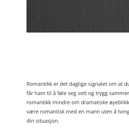
Romantikk er det daglige signalet om at d
får ham til å føle seg sett og trygg sam
romantikk mindre om dramatiske øyeblikk
være romantisk med en mann uten å tvinge
din situasjon.