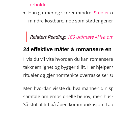
forholdet
Han gir mer og scorer mindre.
Studier
o
mindre kostbare, noe som støtter generø
Relatert Reading:
160 ultimate «Hva om
24 effektive måter å romansere e
Hvis du vil vite hvordan du kan romansere 
takknemlighet og bygger tillit. Her hjelpe
ritualer og gjennomtenkte overraskelser s
Men hvordan visste du hva mannen din sp
samtale om emosjonelle behov, men husk at 
Så stol alltid på åpen kommunikasjon. L