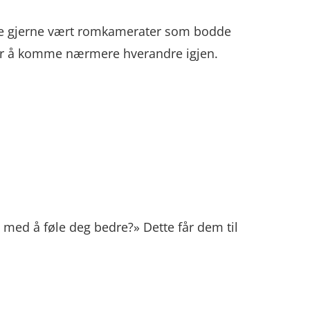
like gjerne vært romkamerater som bodde
er å komme nærmere hverandre igjen.
 med å føle deg bedre?» Dette får dem til