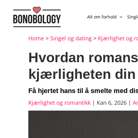
Alt om forhold
Sing
Home
>
Singel og dating
>
Kjærlighet og 
Hvordan romanse
kjærligheten din
Få hjertet hans til å smelte med di
Kjærlighet og romantikk
|
Kan 6, 2026
|
A