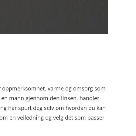
Det er oppmerksomhet, varme og omsorg som
re en mann gjennom den linsen, handler
ng har spurt deg selv om hvordan du kan
som en veiledning og velg det som passer