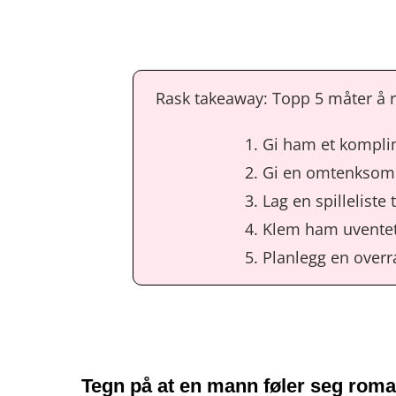
Rask takeaway: Topp 5 måter å
Gi ham et kompl
Gi en omtenksom
Lag en spilleliste 
Klem ham uvente
Planlegg en overr
Tegn på at en mann føler seg roma