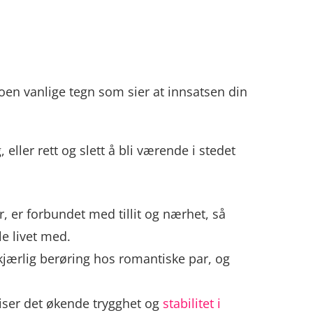
 noen vanlige tegn som sier at innsatsen din
ller rett og slett å bli værende i stedet
, er forbundet med tillit og nærhet, så
le livet med.
kjærlig berøring hos romantiske par, og
viser det økende trygghet og
stabilitet i