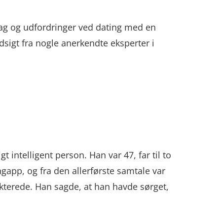
flag og udfordringer ved dating med en
sigt fra nogle anerkendte eksperter i
intelligent person. Han var 47, far til to
ngapp, og fra den allerførste samtale var
kterede. Han sagde, at han havde sørget,