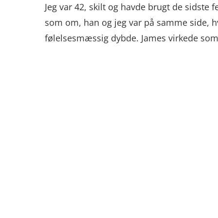
Jeg var 42, skilt og havde brugt de sidst
som om, han og jeg var på samme side, hv
følelsesmæssig dybde. James virkede som 