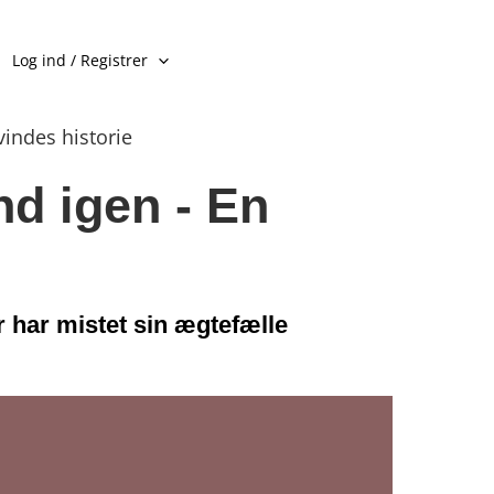
Log ind / Registrer
vindes historie
nd igen - En
 har mistet sin ægtefælle