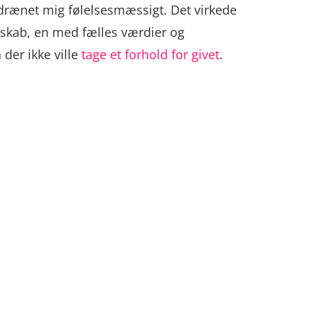
 drænet mig følelsesmæssigt. Det virkede
skab, en med fælles værdier og
der ikke ville
tage et forhold for givet
.