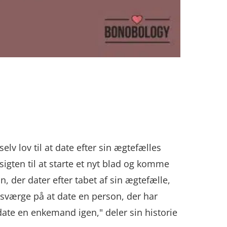
lv lov til at date efter sin ægtefælles
gten til at starte et nyt blad og komme
, der dater efter tabet af sin ægtefælle,
t sværge på at date en person, der har
 date en enkemand igen," deler sin historie