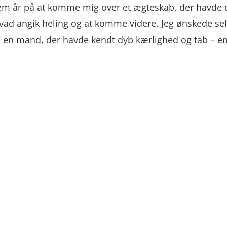
e fem år på at komme mig over et ægteskab, der havde
ad angik heling og at komme videre. Jeg ønskede sel
en mand, der havde kendt dyb kærlighed og tab – en 