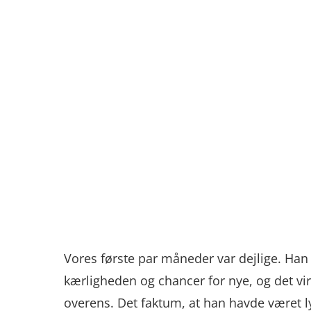
Vores første par måneder var dejlige. Han 
kærligheden og chancer for nye, og det vi
overens. Det faktum, at han havde været lyk