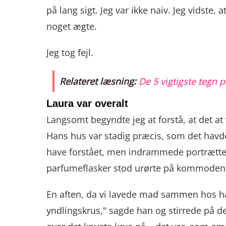
på lang sigt. Jeg var ikke naiv. Jeg vidste,
noget ægte.
Jeg tog fejl.
Relateret læsning:
De 5 vigtigste tegn 
Laura var overalt
Langsomt begyndte jeg at forstå, at det at
Hans hus var stadig præcis, som det havde v
have forstået, men indrammede portrætter
parfumeflasker stod urørte på kommoden
En aften, da vi lavede mad sammen hos ham,
yndlingskrus," sagde han og stirrede på d