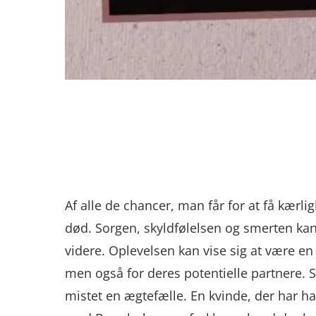
Af alle de chancer, man får for at få kærli
død. Sorgen, skyldfølelsen og smerten ka
videre. Oplevelsen kan vise sig at være en
men også for deres potentielle partnere. Så
mistet en ægtefælle. En kvinde, der har haf