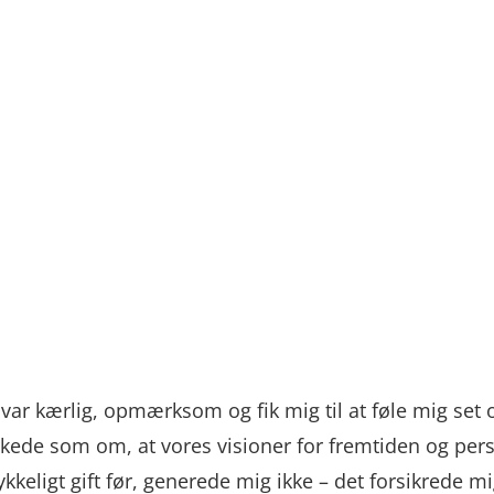
var kærlig, opmærksom og fik mig til at føle mig set
rkede som om, at vores visioner for fremtiden og pers
keligt gift før, generede mig ikke – det forsikrede mig 